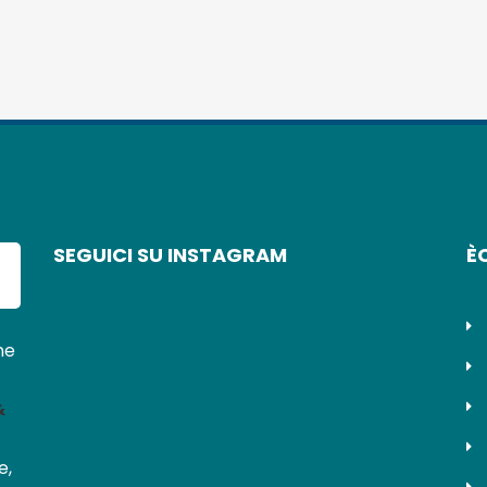
SEGUICI SU INSTAGRAM
È
ne
&
e,