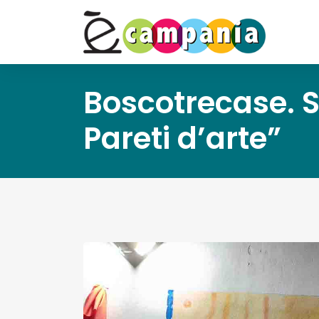
Boscotrecase. S
Pareti d’arte”