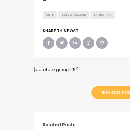
ARTE
BOSCOTRECASE
STREET ART
SHARE THIS POST
[adrotate group="6"]
PREVIOUS PO
Related Posts