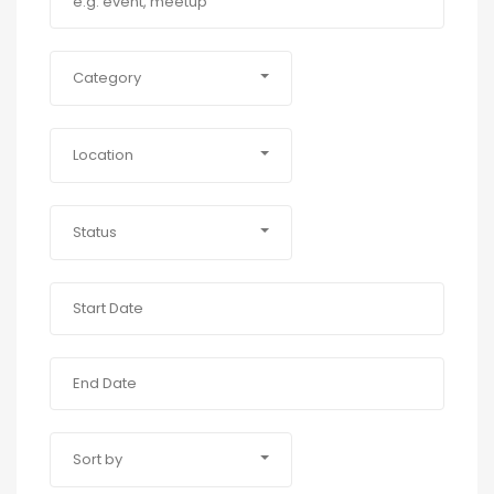
Category
Location
Status
Sort by