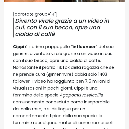
[adrotate group="4"]
Diventa virale grazie a un video in
cui, con il suo becco, apre una
cialda di caffè
Cippi
è il primo pappagallo “
influencer
” del suo
genere, diventato virale grazie a un video in cui,
con il suo becco, apre una cialda di caffè.
Nonostante il profilo TikTok della ragazza che se
ne prende cura (@mennyire) abbia solo 1403
follower, il video ha raggiunto ben 7,5 milioni di
visualizzazioni in pochi giorni. Cippi è una
femmina della specie
Agapornis roseicollis
,
comunemente conosciuta come inseparabile
dal collo rosa, e si distingue per un
comportamento tipico della sua specie: le
femmine raccolgono materiali come ramoscelli