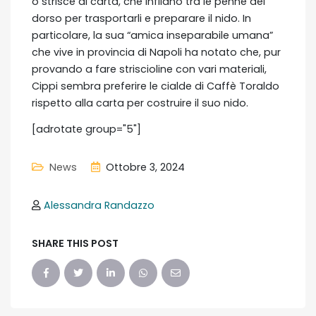
o strisce di carta, che infilano tra le penne del
dorso per trasportarli e preparare il nido. In
particolare, la sua “amica inseparabile umana”
che vive in provincia di Napoli ha notato che, pur
provando a fare striscioline con vari materiali,
Cippi sembra preferire le cialde di Caffè Toraldo
rispetto alla carta per costruire il suo nido.
[adrotate group="5"]
News
Ottobre 3, 2024
Alessandra Randazzo
SHARE THIS POST