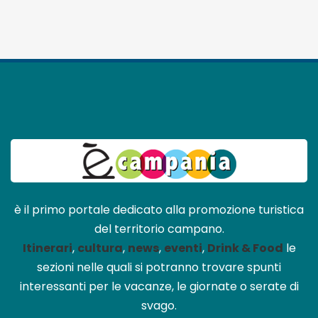
è il primo portale dedicato alla promozione turistica
del territorio campano.
Itinerari
,
cultura
,
news
,
eventi
,
Drink & Food
le
sezioni nelle quali si potranno trovare spunti
interessanti per le vacanze, le giornate o serate di
svago.