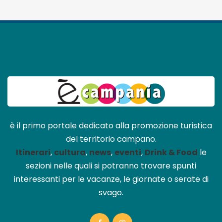
è il primo portale dedicato alla promozione turistica
del territorio campano.
Itinerari
,
cultura
,
news
,
eventi
,
Drink & Food
le
sezioni nelle quali si potranno trovare spunti
interessanti per le vacanze, le giornate o serate di
svago.