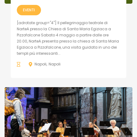
EVENTI
[adrotate group="4"] Il pellegrinaggio teatrale di
NarteA presso la Chiesa di Santa Maria Egiziaca a
Pizzofalcone Sabato 4 maggio a partire dalle ore
20.00, NarteA presenta presso la chiesa di Santa Maria
Egiziaca a Pizzofalcone, una visita guidata in uno dei
templi più interessanti...
Napoli
Napoli