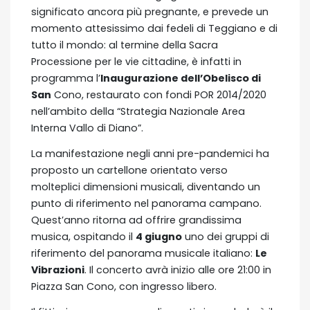
significato ancora più pregnante, e prevede un
momento attesissimo dai fedeli di Teggiano e di
tutto il mondo: al termine della Sacra
Processione per le vie cittadine, è infatti in
programma l’
Inaugurazione dell’Obelisco di
San
Cono, restaurato con fondi POR 2014/2020
nell’ambito della “Strategia Nazionale Area
Interna Vallo di Diano”.
La manifestazione negli anni pre-pandemici ha
proposto un cartellone orientato verso
molteplici dimensioni musicali, diventando un
punto di riferimento nel panorama campano.
Quest’anno ritorna ad offrire grandissima
musica, ospitando il
4 giugno
uno dei gruppi di
riferimento del panorama musicale italiano:
Le
Vibrazioni
. Il concerto avrà inizio alle ore 21:00 in
Piazza San Cono, con ingresso libero.