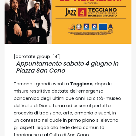
[adrotate group="4"]
Appuntamento sabato 4 giugno in
Piazza San Cono
Tornano i grandi eventi a
Teggiano
, dopo le
misure restrittive dettate dell’emergenza
pandemica degli ultimi due anni. La città-museo
del Vallo di Diano torna ad essere il perfetto
crocevia di tradizione, arte, armonia e suoni, in
un contesto nel quale in primo piano si elevano
gli aspetti legati alla fede della comunità
teggianese e al Culto di San Cono.