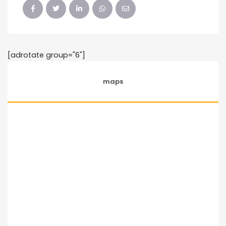
[adrotate group="6"]
maps