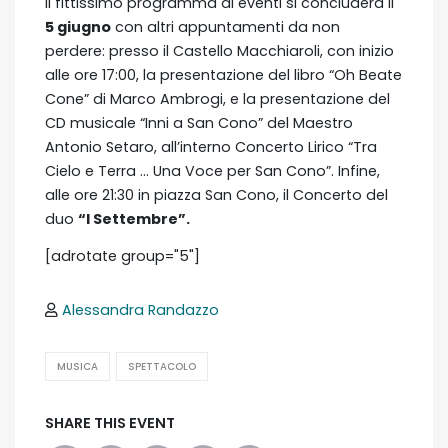
Il fittissimo programma di eventi si concluderà il
5 giugno
con altri appuntamenti da non
perdere: presso il Castello Macchiaroli, con inizio
alle ore 17:00, la presentazione del libro “Oh Beate
Cone” di Marco Ambrogi, e la presentazione del
CD musicale “Inni a San Cono” del Maestro
Antonio Setaro, all’interno Concerto Lirico “Tra
Cielo e Terra … Una Voce per San Cono”. Infine,
alle ore 21:30 in piazza San Cono, il Concerto del
duo
“I Settembre”.
[adrotate group="5"]
Alessandra Randazzo
MUSICA
SPETTACOLO
SHARE THIS EVENT