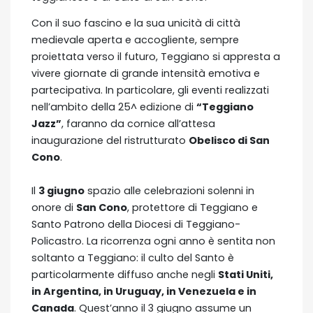
Con il suo fascino e la sua unicità di città
medievale aperta e accogliente, sempre
proiettata verso il futuro, Teggiano si appresta a
vivere giornate di grande intensità emotiva e
partecipativa. In particolare, gli eventi realizzati
nell’ambito della 25^ edizione di
“Teggiano
Jazz”
, faranno da cornice all’attesa
inaugurazione del ristrutturato
Obelisco di San
Cono
.
Il
3 giugno
spazio alle celebrazioni solenni in
onore di
San Cono
, protettore di Teggiano e
Santo Patrono della Diocesi di Teggiano-
Policastro. La ricorrenza ogni anno è sentita non
soltanto a Teggiano: il culto del Santo è
particolarmente diffuso anche negli
Stati Uniti,
in Argentina, in Uruguay, in Venezuela e in
Canada
. Quest’anno il 3 giugno assume un