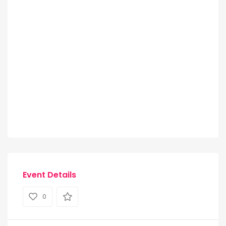
Event Details
0