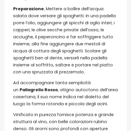
Preparazione.
Mettere a bollire dell’acqua
salata dove versare gli spaghetti. In una padella
porre l’olio, aggiungere gli spicchi di aglio interi, i
capperi, le olive secche private dell’osso, le
acciughe, il peperoncino e far soffriggere tutto
insieme, alla fine aggiungere due mestoli di
acqua di cottura degli spaghetti. Scolare gli
spaghetti ben al dente, versarli nella padella
insieme al soffritto, saltare e portare nel piatto
con una spruzzata di prezzemolo.
Ad accompagnare tanta semplicità
un
Pallagrello Rosso
, vitigno autoctono dell’area
casertana, il suo nome indica nel dialetto del
luogo la forma rotonda e piccola degli acini.
Vinificato in purezza fornisce potenza e grande
struttura al vino, con belle colorazioni rubino
denso. Gli aromi sono profondi con aperture