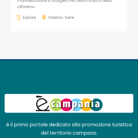
manifestazione si svolgerà nel centro storico della
cittadina...
Expired
Salerno
Serre
è il primo portale dedicato alla promozione turistica
del territorio campano.