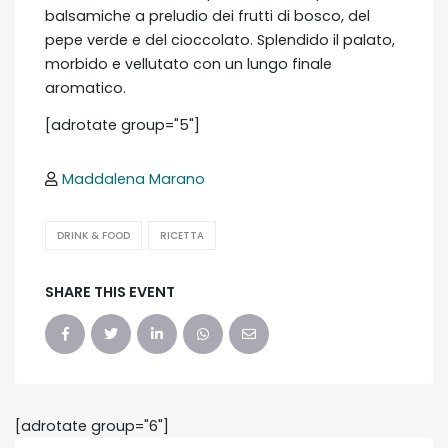
balsamiche a preludio dei frutti di bosco, del
pepe verde e del cioccolato. Splendido il palato,
morbido e vellutato con un lungo finale
aromatico.
[adrotate group="5"]
Maddalena Marano
DRINK & FOOD
RICETTA
SHARE THIS EVENT
[adrotate group="6"]