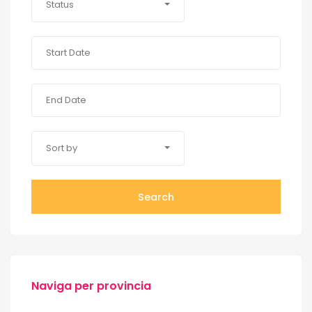
Status
Sort by
Search
Naviga per provincia