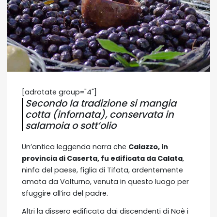
[adrotate group="4"]
Secondo la tradizione si mangia
cotta (infornata), conservata in
salamoia o sott’olio
Un’antica leggenda narra che
Caiazzo, in
provincia di Caserta, fu edificata da Calata
,
ninfa del paese, figlia di Tifata, ardentemente
amata da Volturno, venuta in questo luogo per
sfuggire all’ira del padre.
Altri la dissero edificata dai discendenti di Noè i