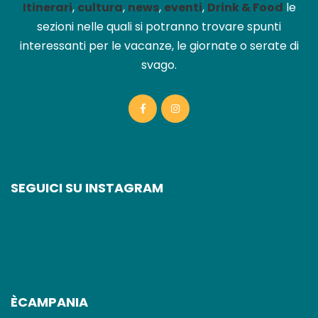
Itinerari
,
cultura
,
news
,
eventi
,
Drink & Food
le
sezioni nelle quali si potranno trovare spunti
interessanti per le vacanze, le giornate o serate di
svago.
SEGUICI SU INSTAGRAM
ÈCAMPANIA