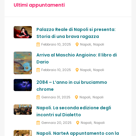
Ultimi appuntamenti
Palazzo Reale di Napoli si presenta:
Storia di una brava ragazza
Febbraio 10, 2025
Napoli
Napoli
Arriva al Maschio Angioino: Il libro di
Dario
Febbraio 10, 2025
Napoli
Napoli
2084 – L’anno in cui bruciammo
chrome
Gennaio 31, 2025
Napoli
Napoli
Napoli. La seconda edizione degli
incontri sul Dialetto
Gennaio 20, 2025
Napoli
Napoli
Napoli. NarteA appuntamento con la