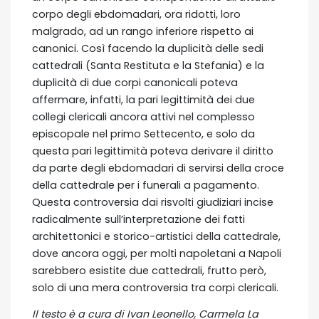
corpo degli ebdomadari, ora ridotti, loro
malgrado, ad un rango inferiore rispetto ai
canonici. Così facendo la duplicità delle sedi
cattedrali (Santa Restituta e la Stefania) e la
duplicità di due corpi canonicali poteva
affermare, infatti, la pari legittimità dei due
collegi clericali ancora attivi nel complesso
episcopale nel primo Settecento, e solo da
questa pari legittimità poteva derivare il diritto
da parte degli ebdomadari di servirsi della croce
della cattedrale per i funerali a pagamento.
Questa controversia dai risvolti giudiziari incise
radicalmente sull’interpretazione dei fatti
architettonici e storico-artistici della cattedrale,
dove ancora oggi, per molti napoletani a Napoli
sarebbero esistite due cattedrali, frutto però,
solo di una mera controversia tra corpi clericali.
Il testo è a cura di Ivan Leonello, Carmela La