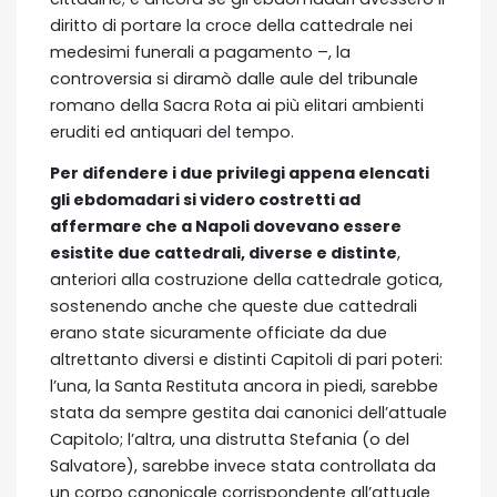
diritto di portare la croce della cattedrale nei
medesimi funerali a pagamento –, la
controversia si diramò dalle aule del tribunale
romano della Sacra Rota ai più elitari ambienti
eruditi ed antiquari del tempo.
Per difendere i due privilegi appena elencati
gli ebdomadari si videro costretti ad
affermare che a Napoli dovevano essere
esistite due cattedrali, diverse e distinte
,
anteriori alla costruzione della cattedrale gotica,
sostenendo anche che queste due cattedrali
erano state sicuramente officiate da due
altrettanto diversi e distinti Capitoli di pari poteri:
l’una, la Santa Restituta ancora in piedi, sarebbe
stata da sempre gestita dai canonici dell’attuale
Capitolo; l’altra, una distrutta Stefania (o del
Salvatore), sarebbe invece stata controllata da
un corpo canonicale corrispondente all’attuale