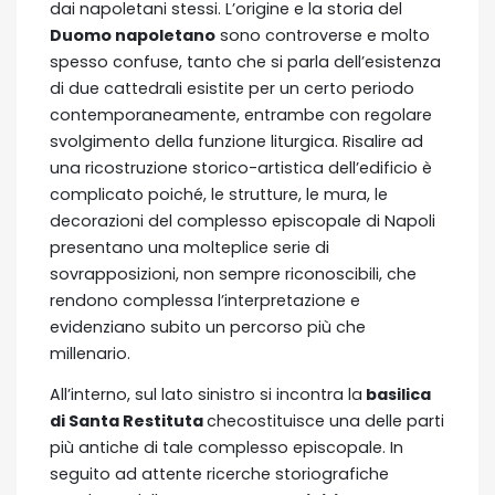
dai napoletani stessi. L’origine e la storia del
Duomo napoletano
sono controverse e molto
spesso confuse, tanto che si parla dell’esistenza
di due cattedrali esistite per un certo periodo
contemporaneamente, entrambe con regolare
svolgimento della funzione liturgica. Risalire ad
una ricostruzione storico-artistica dell’edificio è
complicato poiché, le strutture, le mura, le
decorazioni del complesso episcopale di Napoli
presentano una molteplice serie di
sovrapposizioni, non sempre riconoscibili, che
rendono complessa l’interpretazione e
evidenziano subito un percorso più che
millenario.
All’interno, sul lato sinistro si incontra la
basilica
di Santa Restituta
checostituisce una delle parti
più antiche di tale complesso episcopale. In
seguito ad attente ricerche storiografiche