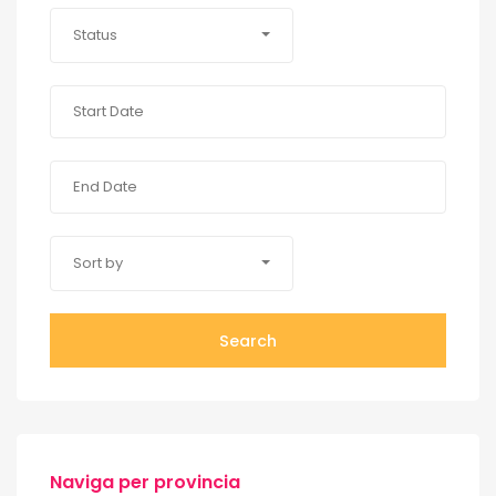
Status
Sort by
Search
Naviga per provincia