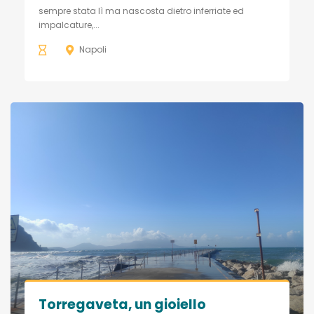
sempre stata lì ma nascosta dietro inferriate ed
impalcature,...
Napoli
Torregaveta, un gioiello