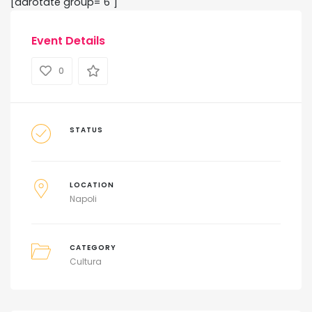
[adrotate group="6"]
Event Details
0
STATUS
LOCATION
Napoli
CATEGORY
Cultura