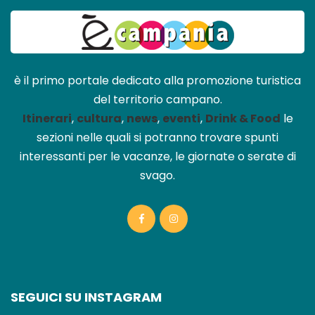
è il primo portale dedicato alla promozione turistica
del territorio campano.
Itinerari
,
cultura
,
news
,
eventi
,
Drink & Food
le
sezioni nelle quali si potranno trovare spunti
interessanti per le vacanze, le giornate o serate di
svago.
SEGUICI SU INSTAGRAM