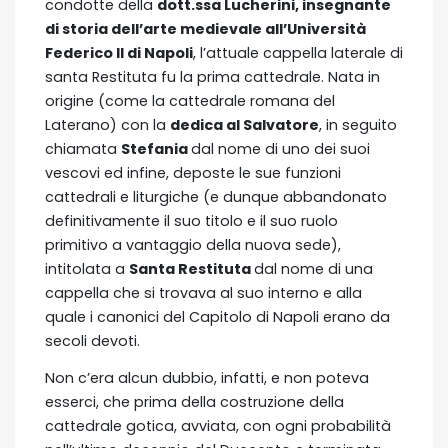
condotte della
dott.ssa Lucherini, insegnante
di storia dell’arte medievale all’Università
Federico II di Napoli
, l’attuale cappella laterale di
santa Restituta fu la prima cattedrale. Nata in
origine (come la cattedrale romana del
Laterano) con la
dedica al Salvatore
, in seguito
chiamata
Stefania
dal nome di uno dei suoi
vescovi ed infine, deposte le sue funzioni
cattedrali e liturgiche (e dunque abbandonato
definitivamente il suo titolo e il suo ruolo
primitivo a vantaggio della nuova sede),
intitolata a
Santa Restituta
dal nome di una
cappella che si trovava al suo interno e alla
quale i canonici del Capitolo di Napoli erano da
secoli devoti.
Non c’era alcun dubbio, infatti, e non poteva
esserci, che prima della costruzione della
cattedrale gotica, avviata, con ogni probabilità