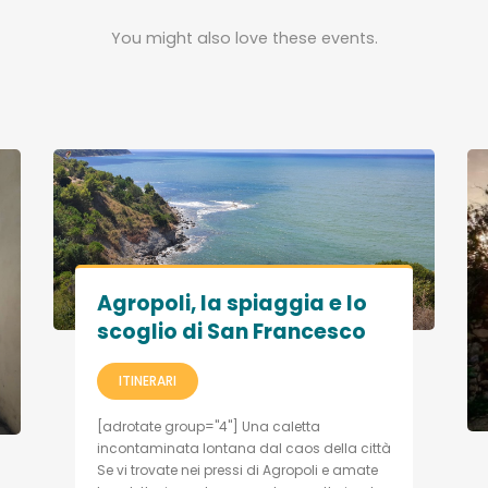
You might also love these events.
Agropoli, la spiaggia e lo
scoglio di San Francesco
ITINERARI
[adrotate group="4"] Una caletta
incontaminata lontana dal caos della città
Se vi trovate nei pressi di Agropoli e amate