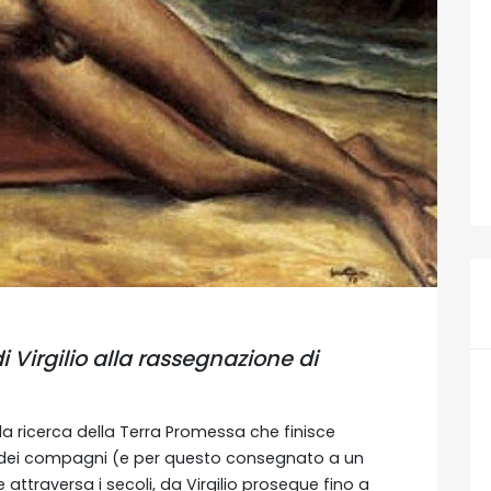
 Virgilio alla rassegnazione di
lla ricerca della Terra Promessa che finisce
tà dei compagni (e per questo consegnato a un
 attraversa i secoli, da Virgilio prosegue fino a