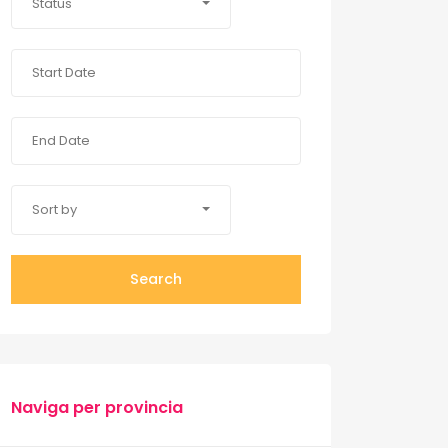
Status
Sort by
Search
Naviga per provincia