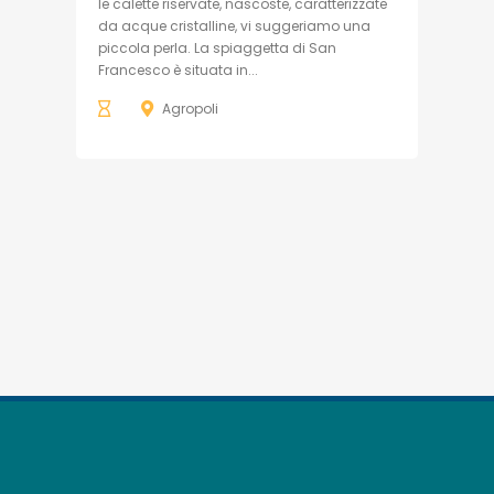
le calette riservate, nascoste, caratterizzate
da acque cristalline, vi suggeriamo una
piccola perla. La spiaggetta di San
Francesco è situata in...
Agropoli