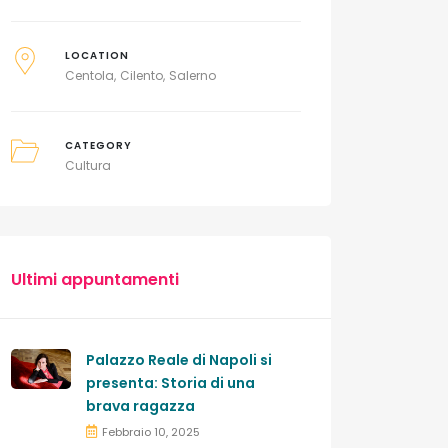
LOCATION
Centola
Cilento
Salerno
CATEGORY
Cultura
Ultimi appuntamenti
Palazzo Reale di Napoli si
presenta: Storia di una
brava ragazza
Febbraio 10, 2025