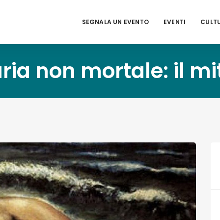
SEGNALA UN EVENTO
EVENTI
CULT
uria non mortale: il mi