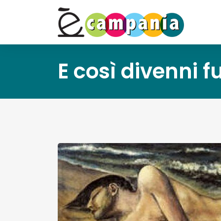
E così divenni f