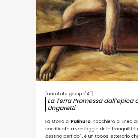
[adrotate group="4"]
La Terra Promessa dall’epica di
Ungaretti
La storia di
Palinuro
, nocchiero di Enea a
sacrificato a vantaggio della tranquilli
destino perfido), è un topos letterario che