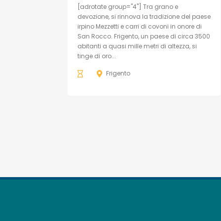
[adrotate group="4"] Tra grano e
devozione, si rinnova la tradizione del paese
irpino Mezzetti e carri di covoni in onore di
San Rocco. Frigento, un paese di circa 3500
abitanti a quasi mille metri di altezza, si
tinge di oro...
Frigento