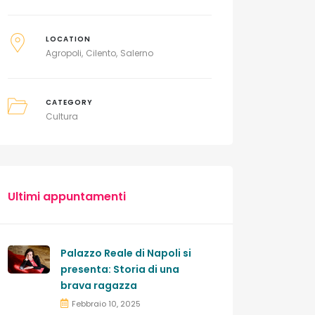
LOCATION
Agropoli
Cilento
Salerno
CATEGORY
Cultura
Ultimi appuntamenti
Palazzo Reale di Napoli si
presenta: Storia di una
brava ragazza
Febbraio 10, 2025