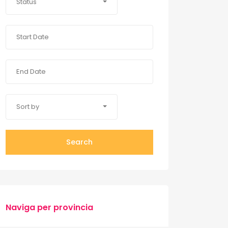
Status
Sort by
Search
Naviga per provincia