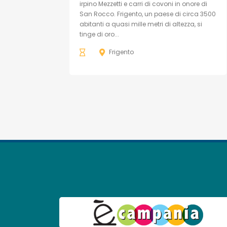
irpino Mezzetti e carri di covoni in onore di
San Rocco. Frigento, un paese di circa 3500
abitanti a quasi mille metri di altezza, si
tinge di oro...
Frigento