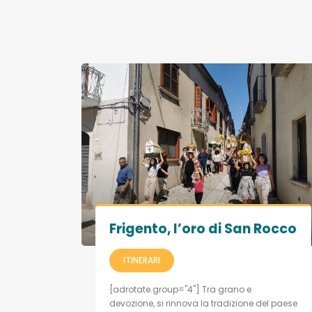
Frigento, l’oro di San Rocco
ITINERARI
[adrotate group="4"] Tra grano e
devozione, si rinnova la tradizione del paese