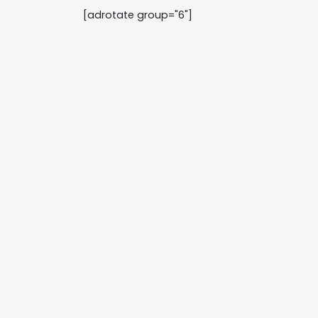
[adrotate group="6"]