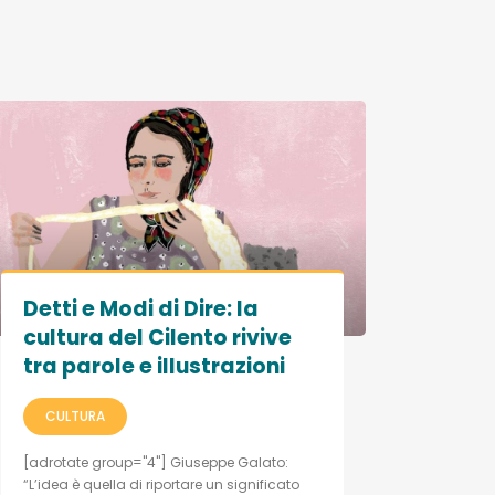
Detti e Modi di Dire: la
cultura del Cilento rivive
tra parole e illustrazioni
CULTURA
[adrotate group="4"] Giuseppe Galato:
“L’idea è quella di riportare un significato