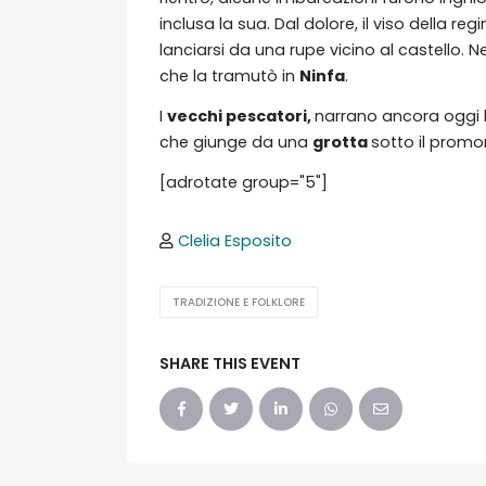
inclusa la sua. Dal dolore, il viso della r
lanciarsi da una rupe vicino al castello. 
che la tramutò in
Ninfa
.
I
vecchi pescatori,
narrano ancora oggi 
che giunge da una
grotta
sotto il promo
[adrotate group="5"]
Clelia Esposito
TRADIZIONE E FOLKLORE
SHARE THIS EVENT