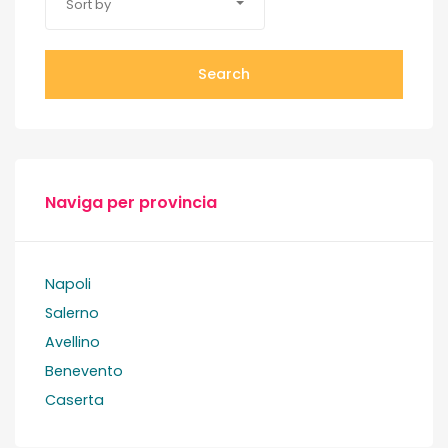
Sort by
Search
Naviga per provincia
Napoli
Salerno
Avellino
Benevento
Caserta