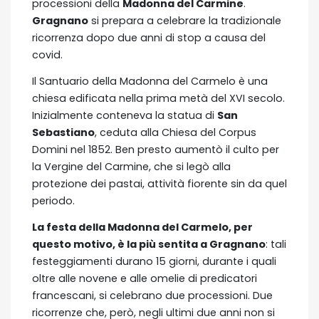
processioni della
Madonna del Carmine
.
Gragnano
si prepara a celebrare la tradizionale
ricorrenza dopo due anni di stop a causa del
covid.
Il Santuario della Madonna del Carmelo è una
chiesa edificata nella prima metà del XVI secolo.
Inizialmente conteneva la statua di
San
Sebastiano
, ceduta alla Chiesa del Corpus
Domini nel 1852. Ben presto aumentò il culto per
la Vergine del Carmine, che si legò alla
protezione dei pastai, attività fiorente sin da quel
periodo.
La festa della Madonna del Carmelo, per
questo motivo, è la più sentita a Gragnano
: tali
festeggiamenti durano 15 giorni, durante i quali
oltre alle novene e alle omelie di predicatori
francescani, si celebrano due processioni. Due
ricorrenze che, però, negli ultimi due anni non si