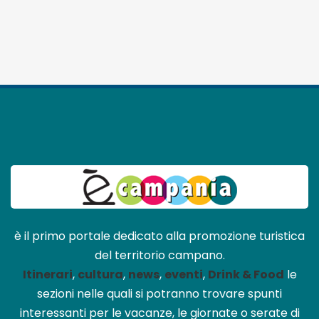
è il primo portale dedicato alla promozione turistica
del territorio campano.
Itinerari
,
cultura
,
news
,
eventi
,
Drink & Food
le
sezioni nelle quali si potranno trovare spunti
interessanti per le vacanze, le giornate o serate di