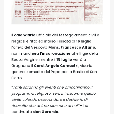
Il
calendario
ufficiale del festeggiamenti civili e
religiosi è fitto ed inteso. Fissata al
16 luglio
l’arrivo del Vescovo
Mons. Francesco Alfano
,
non mancherà
l’incoronazione
all’effigie della
Beata Vergine, mentre il
18 luglio
verrà a
Gragnano il
Card. Angelo Comastri
, vicario
generale emerito del Papa per la Basilia di San
Pietro.
“
Tanti saranno gli eventi che arricchiranno il
programma religioso, senza trascurare quello
civile volendo assecondare il desiderio di
rinascita che anima ciascuno di noi”
– ha
continuato
don Gerardo.