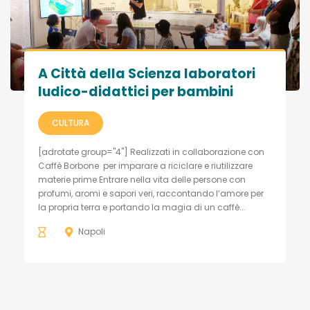
A Città della Scienza laboratori
ludico-didattici per bambini
CULTURA
[adrotate group="4"] Realizzati in collaborazione con
Caffè Borbone per imparare a riciclare e riutilizzare
materie prime Entrare nella vita delle persone con
profumi, aromi e sapori veri, raccontando l’amore per
la propria terra e portando la magia di un caffè...
Napoli