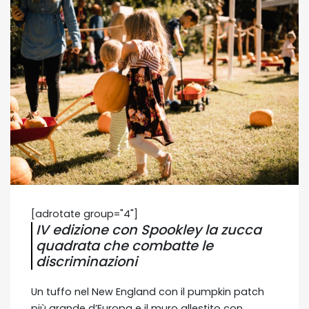
[adrotate group="4"]
IV edizione con Spookley la zucca
quadrata che combatte le
discriminazioni
Un tuffo nel New England con il pumpkin patch
più grande d’Europa e il muro allestito con