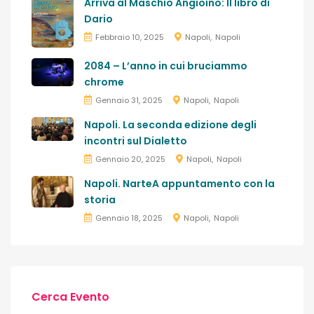
Arriva al Maschio Angioino: Il libro di
Dario
Febbraio 10, 2025
Napoli
Napoli
2084 – L’anno in cui bruciammo
chrome
Gennaio 31, 2025
Napoli
Napoli
Napoli. La seconda edizione degli
incontri sul Dialetto
Gennaio 20, 2025
Napoli
Napoli
Napoli. NarteA appuntamento con la
storia
Gennaio 18, 2025
Napoli
Napoli
Cerca Evento