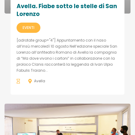
Avella. Fiabe sotto le stelle di San
Lorenzo
EVENTI
[adrotate group="4"] Appuntamento con il naso
all’insù mercoledì 10 agosto Nell’edizione speciale San
Lorenzo all’anfiteatro Romano di Avella la compagnia
di “Ma dove vivono i cartoni” in collaborazione con la
proloco Clanis racconterà la leggenda di Ivan Ulpio
Fabulis Traiano...
Avella