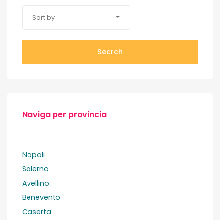
Sort by
Search
Naviga per provincia
Napoli
Salerno
Avellino
Benevento
Caserta