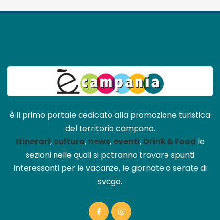
è il primo portale dedicato alla promozione turistica
del territorio campano.
Itinerari
,
cultura
,
news
,
eventi
,
Drink & Food
le
sezioni nelle quali si potranno trovare spunti
interessanti per le vacanze, le giornate o serate di
svago.