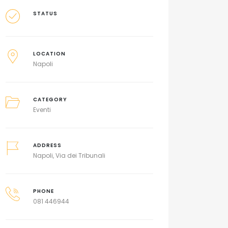
STATUS
LOCATION
Napoli
CATEGORY
Eventi
ADDRESS
Napoli, Via dei Tribunali
PHONE
081 446944