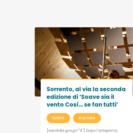
Sorrento, al via la seconda
edizione di ‘Soave sia il
vento Così… se fan tutti’
EVENTI
CULTURA
[adrotate group="4"] Dopo l’anteprima