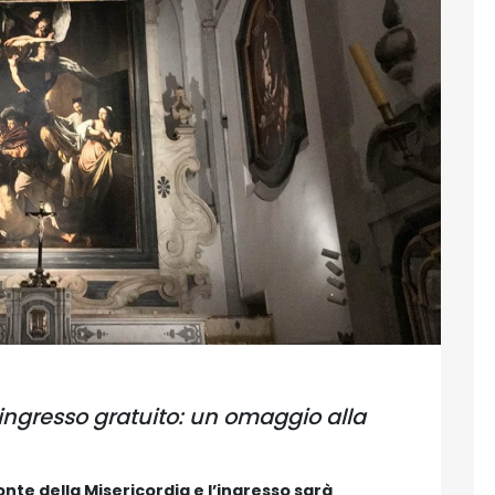
ingresso gratuito: un omaggio alla
onte della Misericordia e l’ingresso sarà