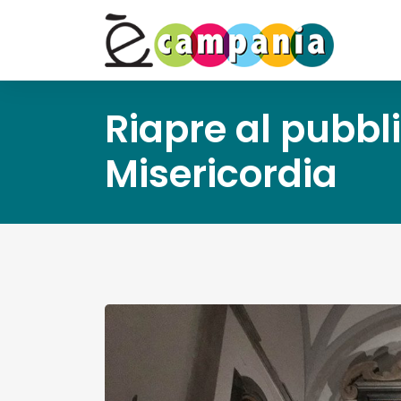
Riapre al pubbl
Misericordia