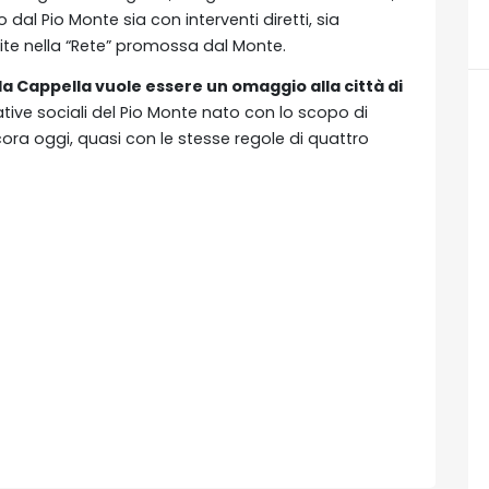
dal Pio Monte sia con interventi diretti, sia
unite nella “Rete” promossa dal Monte.
la Cappella vuole essere un omaggio alla città di
ziative sociali del Pio Monte nato con lo scopo di
cora oggi, quasi con le stesse regole di quattro