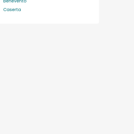
Benevento
Caserta