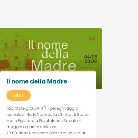
Il nome della Madre
EVENTI
[adrotate group="4"] Il pellegrinaggio
teatrale di NarteA presso la Chiesa di Santa
Maria Egiziaca a Pizzofalcone Sabato 4
maggio a partire dalle ore
20.00, NarteA presenta presso la chiesa di