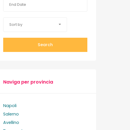
Sort by
Search
Naviga per provincia
Napoli
Salerno
Avellino