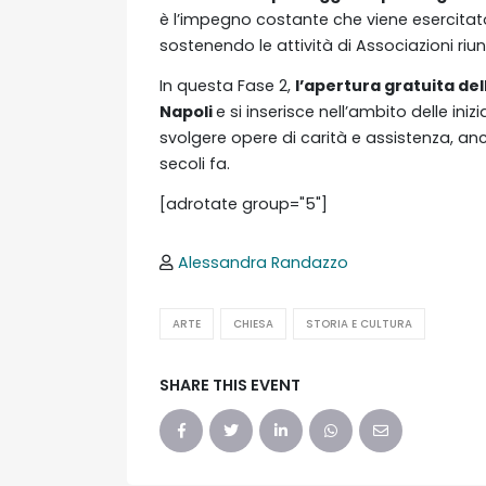
è l’impegno costante che viene esercitato 
sostenendo le attività di Associazioni ri
In questa Fase 2,
l’apertura gratuita del
Napoli
e si inserisce nell’ambito delle ini
svolgere opere di carità e assistenza, an
secoli fa.
[adrotate group="5"]
Alessandra Randazzo
ARTE
CHIESA
STORIA E CULTURA
SHARE THIS EVENT