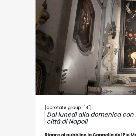
[adrotate group="4"]
Dal lunedì alla domenica con 
città di Napoli
Riapre al pubblico la Cappella del Pio M