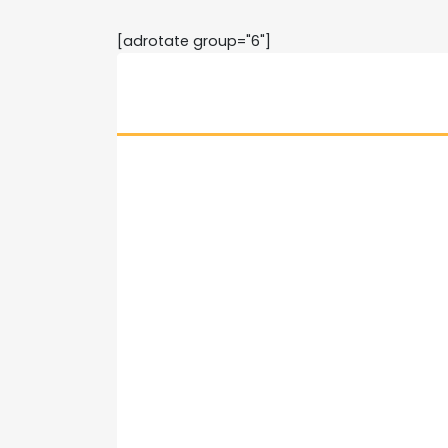
[adrotate group="6"]