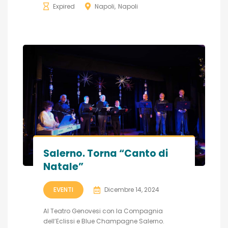
Expired
Napoli
Napoli
Salerno. Torna “Canto di
Natale”
EVENTI
Dicembre 14, 2024
Al Teatro Genovesi con la Compagnia
dell’Eclissi e Blue Champagne Salerno.