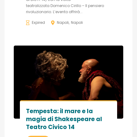
teatralizzata Domenico Cirillo – Il pensiero
rivoluzionario. L’evento offrirà...
Expired
Napoli
Napoli
Tempesta: il mare e la
magia di Shakespeare al
Teatro Civico 14