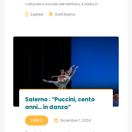
culturale e sociale del territorio, è stata in...
Expired
Sant'Arpino
Salerno : “Puccini, cento
anni… in danza”
EVENTI
Dicembre 7, 2024