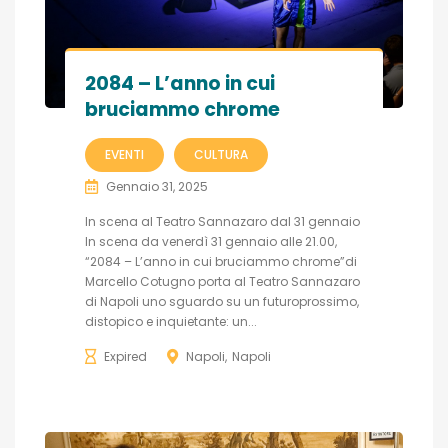
2084 – L’anno in cui
bruciammo chrome
EVENTI
CULTURA
Gennaio 31, 2025
In scena al Teatro Sannazaro dal 31 gennaio
In scena da venerdì 31 gennaio alle 21.00,
“2084 – L’anno in cui bruciammo chrome”di
Marcello Cotugno porta al Teatro Sannazaro
di Napoli uno sguardo su un futuroprossimo,
distopico e inquietante: un...
Expired
Napoli
Napoli