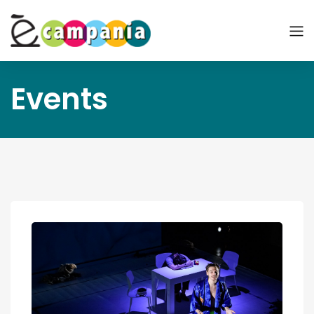
Events