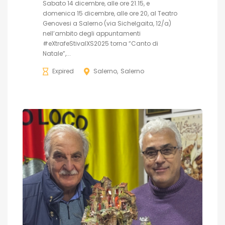
Sabato 14 dicembre, alle ore 21.15, e
domenica 15 dicembre, alle ore 20, al Teatro
Genovesi a Salerno (via Sichelgaita, 12/a)
nell’ambito degli appuntamenti
#eXtrafeStivalXS2025 torna “Canto di
Natale”,...
Expired
Salerno
Salerno