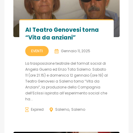
Al Teatro Genovesi torna
“Vita da anziani”
EVENTI
Gennaio 11, 2025
La trasposizione teatrale del format social di
Angela Guerra ed Enzo Tota Salerno. Sabato
11 (ore 21.15) e domenica 12 gennaio (ore 19) al
Teatro Genovesi a Salerno torna “Vita da
Anziani”, la produzione della Compagnia
dell’Eclissi ispirata all’esperimento social che
ha...
Expired
Salerno
Salerno