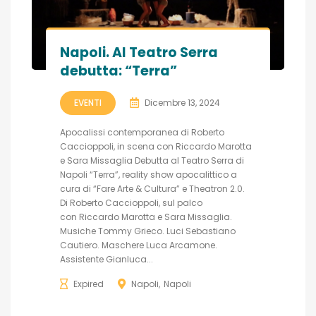
Napoli. Al Teatro Serra
debutta: “Terra”
EVENTI
Dicembre 13, 2024
Apocalissi contemporanea di Roberto
Caccioppoli, in scena con Riccardo Marotta
e Sara Missaglia Debutta al Teatro Serra di
Napoli “Terra”, reality show apocalittico a
cura di “Fare Arte & Cultura” e Theatron 2.0.
Di Roberto Caccioppoli, sul palco
con Riccardo Marotta e Sara Missaglia.
Musiche Tommy Grieco. Luci Sebastiano
Cautiero. Maschere Luca Arcamone.
Assistente Gianluca...
Expired
Napoli
Napoli