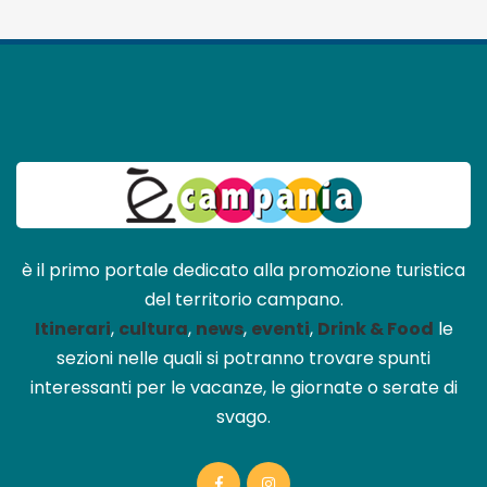
è il primo portale dedicato alla promozione turistica
del territorio campano.
Itinerari
,
cultura
,
news
,
eventi
,
Drink & Food
le
sezioni nelle quali si potranno trovare spunti
interessanti per le vacanze, le giornate o serate di
svago.