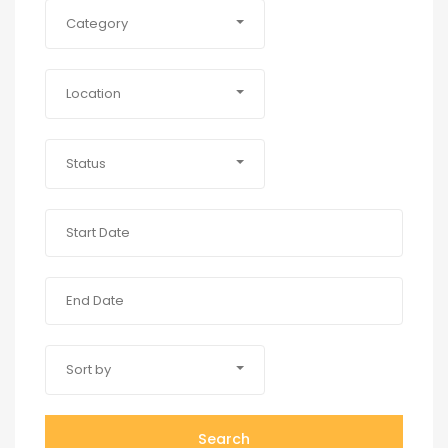
Category
Location
Status
Sort by
Search