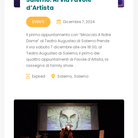
d’Artista
EVENTI
Dicembre 7, 2024
Il primo appuntamento con “Miracolo A Notre
Dame” al Teatro Augusteo di Salerno Prende
il via sabato 7 dicembre alle ore 18:00, al
Teatro Augusteo di Salerno, il primo dei
quattro appuntamenti di Favole d’Artista, la
rassegna di family show...
Expired
Salerno
Salerno