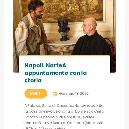
Napoli. NarteA
appuntamento con la
storia
EVENTI
Gennaio 18, 2025
A Palazzo Serra di Cassano, NarteA racconta
la passione rivoluzionaria di Domenico Cirillo
Sabato 18 gennaio, alle ore 18.30, NarteA
torna a Palazzo Serra di Cassano (via Monte
di Dio n. 14) con la visita