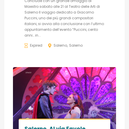
Conclude con un grande omaggio al
Maestro sabato alle 21 al Teatro delle Arti di
Salerno Il viaggio dedicato a Giacomo
Puccini, uno dei più grandi compositori
italiani, si avvia alla conclusione con l’ultimo
appuntamento dell’evento “Puccini, cento
anni… in...
Expired
Salerno
Salerno
Salerno. Al via Favole