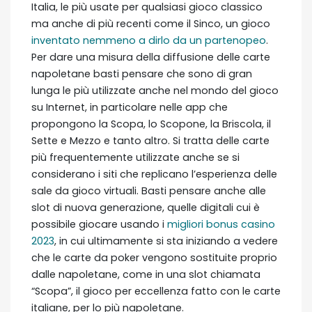
Italia, le più usate per qualsiasi gioco classico
ma anche di più recenti come il Sinco, un gioco
inventato nemmeno a dirlo da un partenopeo
.
Per dare una misura della diffusione delle carte
napoletane basti pensare che sono di gran
lunga le più utilizzate anche nel mondo del gioco
su Internet, in particolare nelle app che
propongono la Scopa, lo Scopone, la Briscola, il
Sette e Mezzo e tanto altro. Si tratta delle carte
più frequentemente utilizzate anche se si
considerano i siti che replicano l’esperienza delle
sale da gioco virtuali. Basti pensare anche alle
slot di nuova generazione, quelle digitali cui è
possibile giocare usando i
migliori bonus casino
2023
, in cui ultimamente si sta iniziando a vedere
che le carte da poker vengono sostituite proprio
dalle napoletane, come in una slot chiamata
“Scopa”, il gioco per eccellenza fatto con le carte
italiane, per lo più napoletane.