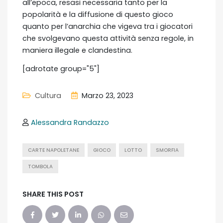
all’epoca, resasi necessaria tanto per la
popolarità e la diffusione di questo gioco
quanto per l’anarchia che vigeva tra i giocatori
che svolgevano questa attività senza regole, in
maniera illegale e clandestina.
[adrotate group="5"]
Cultura
Marzo 23, 2023
Alessandra Randazzo
CARTE NAPOLETANE
GIOCO
LOTTO
SMORFIA
TOMBOLA
SHARE THIS POST