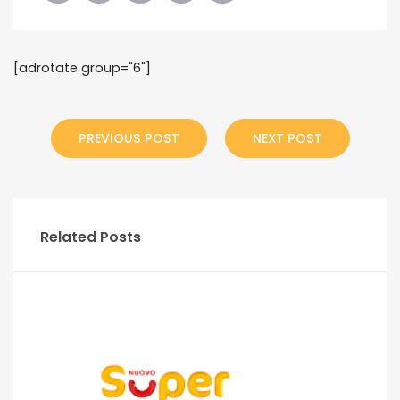
[adrotate group="6"]
PREVIOUS POST
NEXT POST
Related Posts