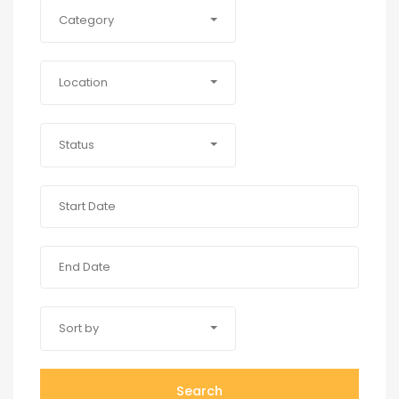
Category
Location
Status
Sort by
Search