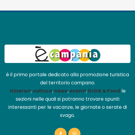
è il primo portale dedicato alla promozione turistica
del territorio campano.
Itinerari
,
cultura
,
news
,
eventi
,
Drink & Food
le
sezioni nelle quali si potranno trovare spunti
interessanti per le vacanze, le giornate o serate di
svago.