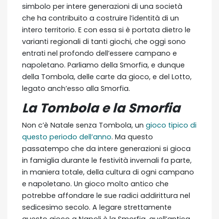
simbolo per intere generazioni di una società
che ha contribuito a costruire l’identità di un
intero territorio. E con essa si è portata dietro le
varianti regionali di tanti giochi, che oggi sono
entrati nel profondo dell’essere campano e
napoletano. Parliamo della Smorfia, e dunque
della Tombola, delle carte da gioco, e del Lotto,
legato anch’esso alla Smorfia.
La Tombola e la Smorfia
Non c’è Natale senza Tombola, un
gioco tipico di
questo periodo dell’anno
. Ma questo
passatempo che da intere generazioni si gioca
in famiglia durante le festività invernali fa parte,
in maniera totale, della cultura di ogni campano
e napoletano. Un gioco molto antico che
potrebbe affondare le sue radici addirittura nel
sedicesimo secolo. A legare strettamente
questo gioco a Napoli è la Smorfia, quell’antica