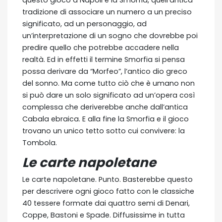
tradizione di associare un numero a un preciso
significato, ad un personaggio, ad
un’interpretazione di un sogno che dovrebbe poi
predire quello che potrebbe accadere nella
realtà. Ed in effetti il termine Smorfia si pensa
possa derivare da “Morfeo”, l’antico dio greco
del sonno. Ma come tutto ciò che è umano non
si può dare un solo significato ad un’opera così
complessa che deriverebbe anche dall’antica
Cabala ebraica. E alla fine la Smorfia e il gioco
trovano un unico tetto sotto cui convivere: la
Tombola.
Le carte napoletane
Le carte napoletane. Punto. Basterebbe questo
per descrivere ogni gioco fatto con le classiche
40 tessere formate dai quattro semi di Denari,
Coppe, Bastoni e Spade. Diffusissime in tutta