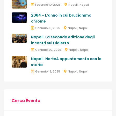
Febbraio 10, 2025
Napoli
Napoli
2084 – L’anno in cui bruciammo
chrome
Gennaio 31, 2025
Napoli
Napoli
Napoli. La seconda edizione degli
incontri sul Dialetto
Gennaio 20, 2025
Napoli
Napoli
Napoli. NarteA appuntamento con la
storia
Gennaio 18, 2025
Napoli
Napoli
Cerca Evento