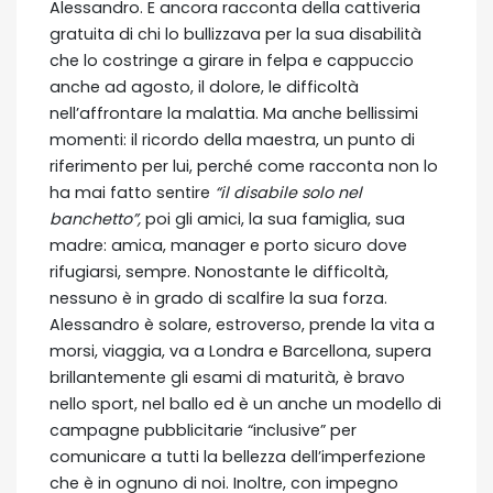
Alessandro. E ancora racconta della cattiveria
gratuita di chi lo bullizzava per la sua disabilità
che lo costringe a girare in felpa e cappuccio
anche ad agosto, il dolore, le difficoltà
nell’affrontare la malattia. Ma anche bellissimi
momenti: il ricordo della maestra, un punto di
riferimento per lui, perché come racconta non lo
ha mai fatto sentire
“il disabile solo nel
banchetto”,
poi gli amici, la sua famiglia, sua
madre: amica, manager e porto sicuro dove
rifugiarsi, sempre. Nonostante le difficoltà,
nessuno è in grado di scalfire la sua forza.
Alessandro è solare, estroverso, prende la vita a
morsi, viaggia, va a Londra e Barcellona, supera
brillantemente gli esami di maturità, è bravo
nello sport, nel ballo ed è un anche un modello di
campagne pubblicitarie “inclusive” per
comunicare a tutti la bellezza dell’imperfezione
che è in ognuno di noi. Inoltre, con impegno