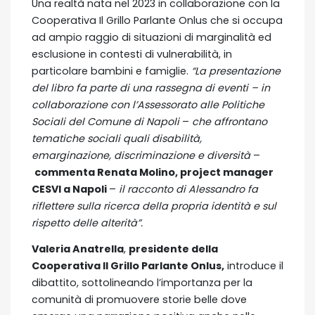
Una realtà nata nel 2023 in collaborazione con la
Cooperativa Il Grillo Parlante Onlus che si occupa
ad ampio raggio di situazioni di marginalità ed
esclusione in contesti di vulnerabilità, in
particolare bambini e famiglie.
“La presentazione
del libro fa parte di una rassegna di eventi – in
collaborazione con l’Assessorato alle Politiche
Sociali del Comune di Napoli
–
che affrontano
tematiche sociali quali disabilità,
emarginazione, discriminazione e diversità
–
commenta Renata Molino, project manager
CESVI a Napoli
–
il racconto di Alessandro fa
riflettere sulla ricerca della propria identità e sul
rispetto delle alterità”.
Valeria Anatrella
,
presidente della
Cooperativa Il Grillo Parlante Onlus,
introduce il
dibattito, sottolineando l’importanza per la
comunità di promuovere storie belle dove