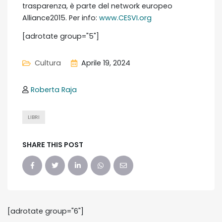
trasparenza, è parte del network europeo
Alliance2015. Per info:
www.CESVI.org
[adrotate group="5"]
Cultura
Aprile 19, 2024
Roberta Raja
LIBRI
SHARE THIS POST
[adrotate group="6"]