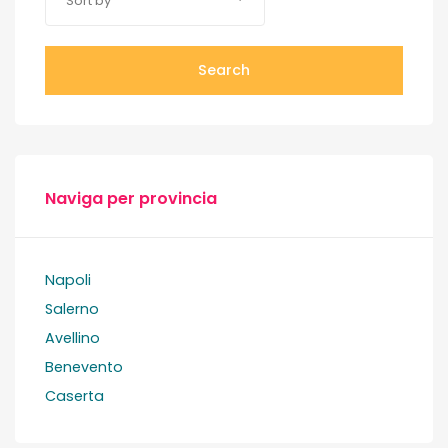
Sort by
Search
Naviga per provincia
Napoli
Salerno
Avellino
Benevento
Caserta