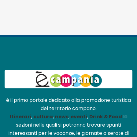
è il primo portale dedicato alla promozione turistica
del territorio campano.
Itinerari
,
cultura
,
news
,
eventi
,
Drink & Food
le
sezioni nelle quali si potranno trovare spunti
interessanti per le vacanze, le giornate o serate di