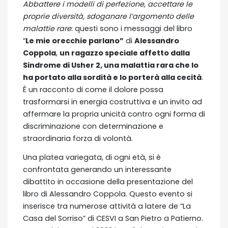
Abbattere i modelli di perfezione, accettare le
proprie diversità, sdoganare l’argomento delle
malattie rare
: questi sono i messaggi del libro
“
Le mie orecchie parlano”
di
Alessandro
Coppola
,
un ragazzo speciale affetto dalla
Sindrome di Usher 2, una malattia rara che lo
ha portato alla sordità e lo porterà alla cecità
.
È un racconto di come il dolore possa
trasformarsi in energia costruttiva e un invito ad
affermare la propria unicità contro ogni forma di
discriminazione con determinazione e
straordinaria forza di volontà.
Una platea variegata, di ogni età, si è
confrontata generando un interessante
dibattito in occasione della presentazione del
libro di Alessandro Coppola. Questo evento si
inserisce tra numerose attività a latere de “La
Casa del Sorriso” di CESVI a San Pietro a Patierno.