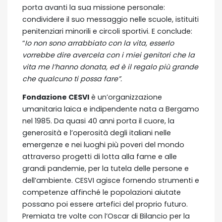
porta avanti la sua missione personale:
condividere il suo messaggio nelle scuole, istituiti
penitenziari minorili e circoli sportivi. E conclude:
“
Io non sono arrabbiato con la vita, esserlo
vorrebbe dire avercela con i miei genitori che la
vita me l’hanno donata, ed è il regalo più grande
che qualcuno ti possa fare”.
Fondazione CESVI
è un’organizzazione
umanitaria laica e indipendente nata a Bergamo
nel 1985. Da quasi 40 anni porta il cuore, la
generosità e l’operosità degli italiani nelle
emergenze e nei luoghi più poveri del mondo
attraverso progetti di lotta alla fame e alle
grandi pandemie, per la tutela delle persone e
dell’ambiente. CESVI agisce fornendo strumenti e
competenze affinché le popolazioni aiutate
possano poi essere artefici del proprio futuro.
Premiata tre volte con l’Oscar di Bilancio per la