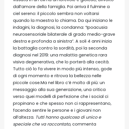
dall’amore della famiglia. Poi arriva il fulmine a
ciel sereno: il piccolo sembra non voltarsi
quando la maestra lo chiama. Da qui iniziano le
indagini, la diagnosi, la condanna: “Ipoacusia
neurosensoriale bilaterale di grado medio-grave
destra e profonda a sinistra”. A soli 4 anni inizia
la battaglia contro la sordità, poi la seconda
diagnosi nel 2019: una malattia genetica rara
visiva degenerativa, che lo porterà alla cecità.
Tutto ciò lo fa vivere in modo più intenso, gode
di ogni momento e ritrova la bellezza nelle
piccole cose.Ma nel libro c’è molto di più: un
messaggio alla sua generazione, una critica
verso quei modelli di perfezione che i social ci
propinano e che spesso non ci rappresentano,
facendo sentire le persone e i giovani non
all’altezza.
Tutti hanno qualcosa di unico e
speciale che va raccontato
, commenta