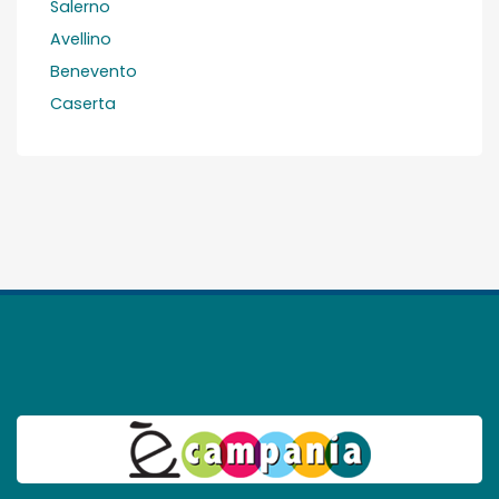
Salerno
Avellino
Benevento
Caserta