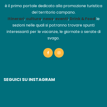
è il primo portale dedicato alla promozione turistica
del territorio campano.
Itinerari
,
cultura
,
news
,
eventi
,
Drink & Food
le
sezioni nelle quali si potranno trovare spunti
interessanti per le vacanze, le giornate o serate di
svago.
SEGUICI SU INSTAGRAM