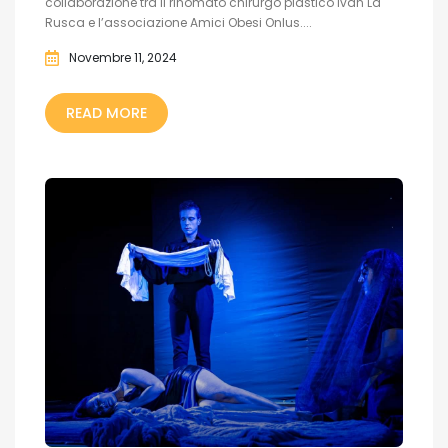
collaborazione tra il rinomato chirurgo plastico Ivan La
Rusca e l’associazione Amici Obesi Onlus....
Novembre 11, 2024
READ MORE