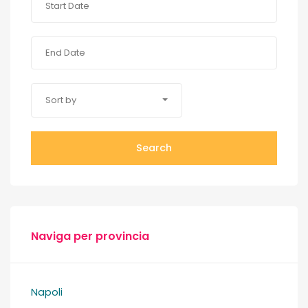
Sort by
Search
Naviga per provincia
Napoli