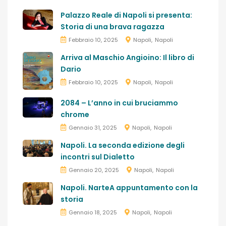
Palazzo Reale di Napoli si presenta:
Storia di una brava ragazza
Febbraio 10, 2025
Napoli
Napoli
Arriva al Maschio Angioino: Il libro di
Dario
Febbraio 10, 2025
Napoli
Napoli
2084 – L’anno in cui bruciammo
chrome
Gennaio 31, 2025
Napoli
Napoli
Napoli. La seconda edizione degli
incontri sul Dialetto
Gennaio 20, 2025
Napoli
Napoli
Napoli. NarteA appuntamento con la
storia
Gennaio 18, 2025
Napoli
Napoli