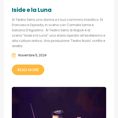
Iside e la Luna
Al Teatro Serra una donna e il suo cammino iniziatico. Di
Francesca Esposito, in scena con Carmela Ioime e
Adriana D’Agostino. Al Teatro Serra di Napoli è di
scena “Iside e la Luna” una storia ispirata all’esoterismo e
alla cultura antica. Una produzione ‘Teatro Nudo’ scritta e
diretta...
Novembre 5, 2024
READ MORE