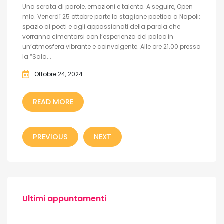
Una serata di parole, emozioni e talento. A seguire, Open
mic. Venerdì 25 ottobre parte la stagione poetica a Napoli:
spazio ai poeti e agli appassionati della parola che
vorranno cimentarsi con l’esperienza del palco in
un’atmosfera vibrante e coinvolgente. Alle ore 21.00 presso
la “Sala...
Ottobre 24, 2024
READ MORE
PREVIOUS
NEXT
Ultimi appuntamenti