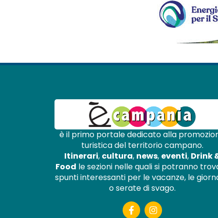
è il primo portale dedicato alla promozio
turistica del territorio campano.
Itinerari
,
cultura
,
news
,
eventi
,
Drink 
Food
le sezioni nelle quali si potranno tro
spunti interessanti per le vacanze, le gior
o serate di svago.