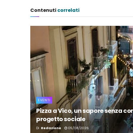
Contenuti
correlati
EVENTI
Pizza a Vico, un sapore senza confi
progetto sociale
Di
Redazione
05/08/2026