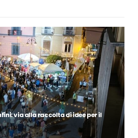
ni: via alla raccolta di idee per il