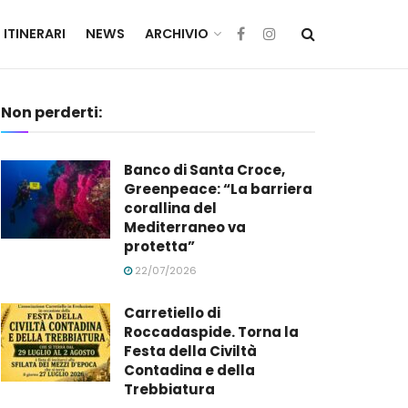
ITINERARI
NEWS
ARCHIVIO
Non perderti:
Banco di Santa Croce,
Greenpeace: “La barriera
corallina del
Mediterraneo va
protetta”
22/07/2026
Carretiello di
Roccadaspide. Torna la
Festa della Civiltà
Contadina e della
Trebbiatura