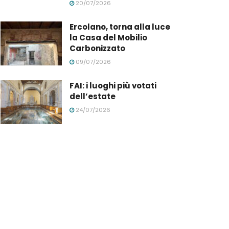
20/07/2026
Ercolano, torna alla luce
la Casa del Mobilio
Carbonizzato
09/07/2026
FAI: i luoghi più votati
dell’estate
24/07/2026