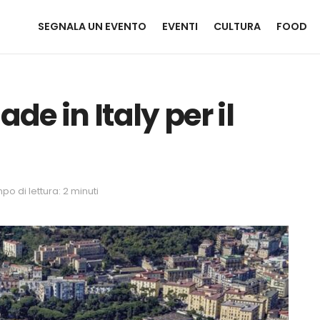
SEGNALA UN EVENTO
EVENTI
CULTURA
FOOD
e in Italy per il
po di lettura: 2 minuti