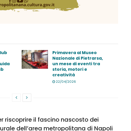
lub
Primavera al Museo
Nazionale di Pietrarsa,
Guida
un mese di eventi tra
ub
storia, motori e
creatività
22/04/2026
 riscoprire il fascino nascosto dei
turale dell’area metropolitana di Napoli