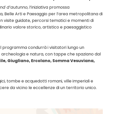
nd d’autunno
, l’iniziativa promossa
, Belle Arti e Paesaggio per l’area metropolitana di
n visite guidate, percorsi tematici e momenti di
inario valore storico, artistico e paesaggistico
il programma condurrà i visitatori lungo un
, archeologia e natura, con tappe che spaziano dal
ile, Giugliano, Ercolano, Somma Vesuviana,
ici, tombe e acquedotti romani, ville imperiali e
re da vicino le eccellenze di un territorio unico.