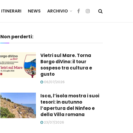
ITINERARI
NEWS
ARCHIVIO
Non perderti:
Vietri sul Mare. Torna
Borgo diVino: il tour
sospeso tra cultura e
gusto
06/07/2026
Isca, l’isola mostra i suoi
tesori: in autunno
l’apertura del Ninfeo e
della Villa romana
23/07/2026