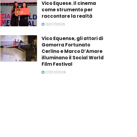
Vico Equese. Il cinema
come strumento per
raccontare la realtà
13/07/2026
Vico Equense, gli attori di
Gomorra Fortunato
Cerlino e Marco D’Amore
illuminano il Social World
Film Festival
07/07/2026