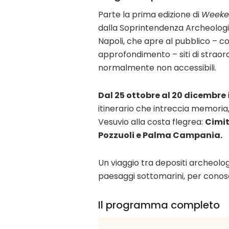
Parte la prima edizione di
Weeke
dalla Soprintendenza Archeologia
Napoli, che apre al pubblico – co
approfondimento – siti di straord
normalmente non accessibili.
Dal 25 ottobre al 20 dicembre
itinerario che intreccia memoria
Vesuvio alla costa flegrea:
Cimit
Pozzuoli e Palma Campania.
Un viaggio tra depositi archeolog
paesaggi sottomarini, per conosce
Il programma completo