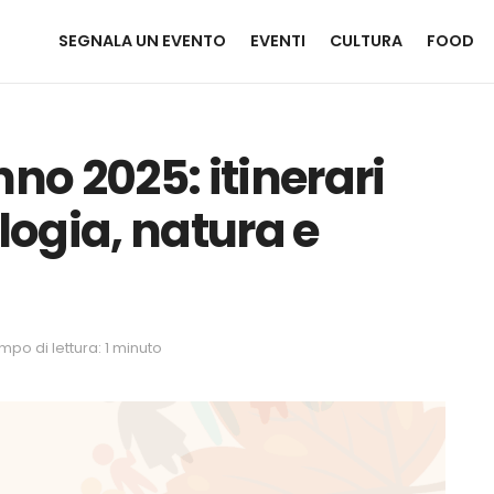
SEGNALA UN EVENTO
EVENTI
CULTURA
FOOD
o 2025: itinerari
ologia, natura e
mpo di lettura: 1 minuto