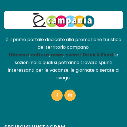
è il primo portale dedicato alla promozione turistica
del territorio campano.
Itinerari
,
cultura
,
news
,
eventi
,
Drink & Food
le
sezioni nelle quali si potranno trovare spunti
interessanti per le vacanze, le giornate o serate di
svago.
SEGUICI SU INSTAGRAM