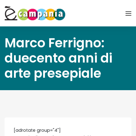
Marco Ferrigno:
duecento anni di
arte presepiale
[adrotate group="4"]