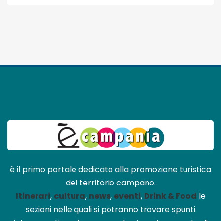
è il primo portale dedicato alla promozione turistica
del territorio campano.
Itinerari
,
cultura
,
news
,
eventi
,
Drink & Food
le
sezioni nelle quali si potranno trovare spunti