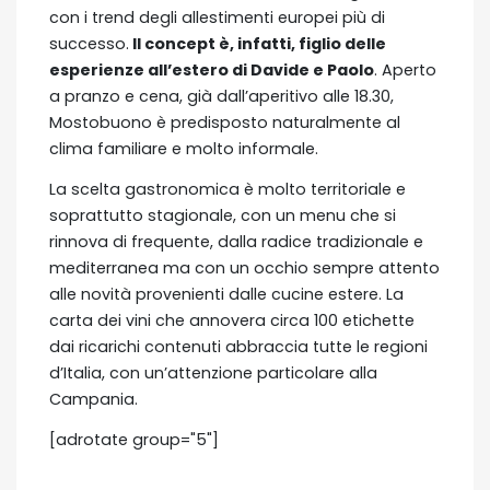
con i trend degli allestimenti europei più di
successo.
Il concept è, infatti, figlio delle
esperienze all’estero di Davide e Paolo
. Aperto
a pranzo e cena, già dall’aperitivo alle 18.30,
Mostobuono è predisposto naturalmente al
clima familiare e molto informale.
La scelta gastronomica è molto territoriale e
soprattutto stagionale, con un menu che si
rinnova di frequente, dalla radice tradizionale e
mediterranea ma con un occhio sempre attento
alle novità provenienti dalle cucine estere. La
carta dei vini che annovera circa 100 etichette
dai ricarichi contenuti abbraccia tutte le regioni
d’Italia, con un’attenzione particolare alla
Campania.
[adrotate group="5"]