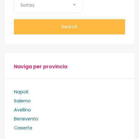
Sort by
Search
Naviga per provincia
Napoli
Salerno
Avellino
Benevento
Caserta