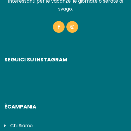
interessanti per le vacanze, le giornate o serate di
svago.
SEGUICI SU INSTAGRAM
ÈCAMPANIA
Chi Siamo