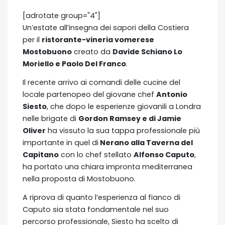
[adrotate group="4"]
Un’estate all’insegna dei sapori della Costiera
per il
ristorante-vineria vomerese
Mostobuono
creato da
Davide Schiano Lo
Moriello e Paolo Del Franco
.
Il recente arrivo ai comandi delle cucine del
locale partenopeo del giovane chef
Antonio
Siesto
, che dopo le esperienze giovanili a Londra
nelle brigate di
Gordon Ramsey e di Jamie
Oliver
ha vissuto la sua tappa professionale più
importante in quel di
Nerano alla Taverna del
Capitano
con lo chef stellato
Alfonso Caputo
,
ha portato una chiara impronta mediterranea
nella proposta di Mostobuono.
A riprova di quanto l’esperienza al fianco di
Caputo sia stata fondamentale nel suo
percorso professionale, Siesto ha scelto di