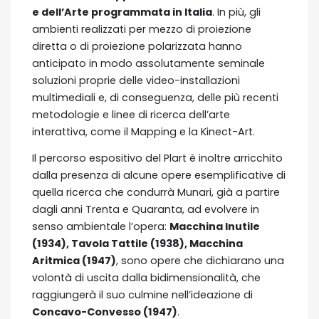
e dell’Arte programmata in Italia
. In più, gli
ambienti realizzati per mezzo di proiezione
diretta o di proiezione polarizzata hanno
anticipato in modo assolutamente seminale
soluzioni proprie delle video-installazioni
multimediali e, di conseguenza, delle più recenti
metodologie e linee di ricerca dell’arte
interattiva, come il Mapping e la Kinect-Art.
Il percorso espositivo del Plart è inoltre arricchito
dalla presenza di alcune opere esemplificative di
quella ricerca che condurrà Munari, già a partire
dagli anni Trenta e Quaranta, ad evolvere in
senso ambientale l’opera:
Macchina Inutile
(1934), Tavola Tattile (1938), Macchina
Aritmica (1947)
, sono opere che dichiarano una
volontà di uscita dalla bidimensionalità, che
raggiungerà il suo culmine nell’ideazione di
Concavo-Convesso (1947)
.