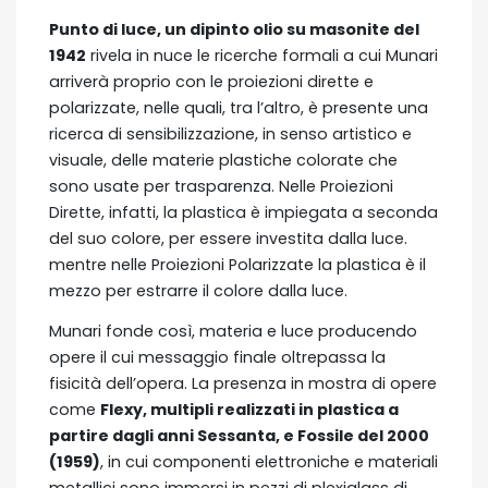
Punto di luce, un dipinto olio su masonite del
1942
rivela in nuce le ricerche formali a cui Munari
arriverà proprio con le proiezioni dirette e
polarizzate, nelle quali, tra l’altro, è presente una
ricerca di sensibilizzazione, in senso artistico e
visuale, delle materie plastiche colorate che
sono usate per trasparenza. Nelle Proiezioni
Dirette, infatti, la plastica è impiegata a seconda
del suo colore, per essere investita dalla luce.
mentre nelle Proiezioni Polarizzate la plastica è il
mezzo per estrarre il colore dalla luce.
Munari fonde così, materia e luce producendo
opere il cui messaggio finale oltrepassa la
fisicità dell’opera. La presenza in mostra di opere
come
Flexy, multipli realizzati in plastica a
partire dagli anni Sessanta, e Fossile del 2000
(1959)
, in cui componenti elettroniche e materiali