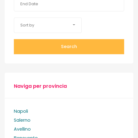
Sort by
Search
Naviga per provincia
Napoli
Salerno
Avellino
Benevento