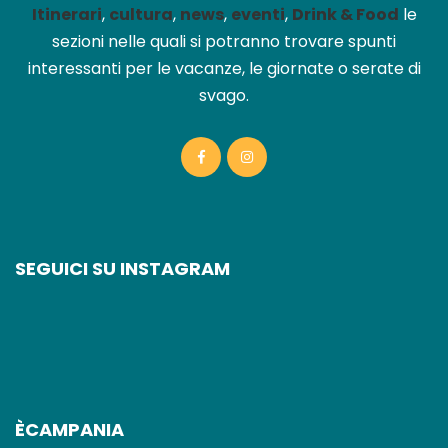
Itinerari
,
cultura
,
news
,
eventi
,
Drink & Food
le
sezioni nelle quali si potranno trovare spunti
interessanti per le vacanze, le giornate o serate di
svago.
SEGUICI SU INSTAGRAM
ÈCAMPANIA