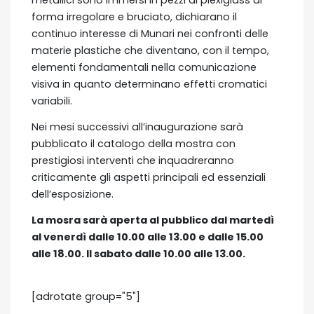
metallici sono immersi in pezzi di plexiglass di
forma irregolare e bruciato, dichiarano il
continuo interesse di Munari nei confronti delle
materie plastiche che diventano, con il tempo,
elementi fondamentali nella comunicazione
visiva in quanto determinano effetti cromatici
variabili.
Nei mesi successivi all’inaugurazione sarà
pubblicato il catalogo della mostra con
prestigiosi interventi che inquadreranno
criticamente gli aspetti principali ed essenziali
dell’esposizione.
La mosra sarà aperta al pubblico dal martedì
al venerdì dalle 10.00 alle 13.00 e dalle 15.00
alle 18.00. Il sabato dalle 10.00 alle 13.00.
[adrotate group="5"]