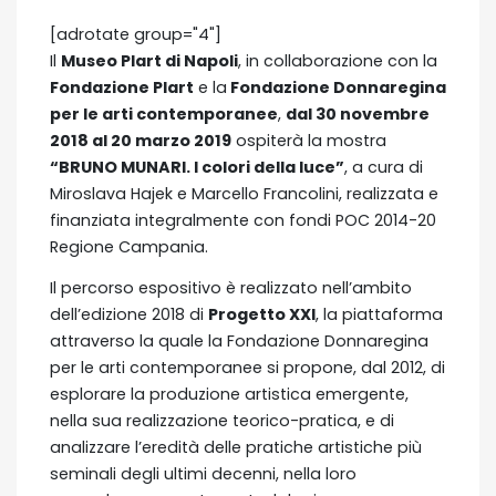
[adrotate group="4"]
Il
Museo Plart di Napoli
, in collaborazione con la
Fondazione Plart
e la
Fondazione Donnaregina
per le arti contemporanee
,
dal 30 novembre
2018 al 20 marzo 2019
ospiterà la mostra
“BRUNO MUNARI. I colori della luce”
, a cura di
Miroslava Hajek e Marcello Francolini, realizzata e
finanziata integralmente con fondi POC 2014-20
Regione Campania.
Il percorso espositivo è realizzato nell’ambito
dell’edizione 2018 di
Progetto XXI
, la piattaforma
attraverso la quale la Fondazione Donnaregina
per le arti contemporanee si propone, dal 2012, di
esplorare la produzione artistica emergente,
nella sua realizzazione teorico-pratica, e di
analizzare l’eredità delle pratiche artistiche più
seminali degli ultimi decenni, nella loro