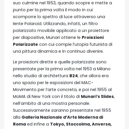
suo culmine nel 1953, quando scopre e mette a
punto per la prima volta il modo in cui
scomporre lo spettro di luce attraverso una
lente Polaroid. Utilizzando, infatti, un filtro
polarizzato movibile applicato a un proiettore
per diapositive, Munari ottiene le
Proiezioni
Polarizzate
con cui compie l’utopia futurista di
una pittura dinamica e in continuo divenire.
Le proiezioni dirette e quelle polarizzate sono
presentate per la prima volta nel 1953 a Milano
nello studio di architettura
B24
, che allora era
uno spazio per le esposizioni del MAC-
Movimento per l’arte concreta, e poi nel 1955 al
MoMA di New York con il titolo di
Munari’s Slides
,
nell’ambito di una mostra personale.
Successivamente saranno presentate nel 1955
alla
Galleria Nazionale d’Arte Moderna di
Roma
ed infine a
Tokyo, Stoccolma, Anversa,