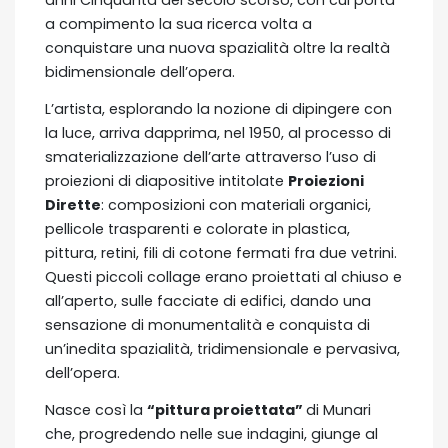
anni Cinquanta del secolo scorso, con cui porta
a compimento la sua ricerca volta a
conquistare una nuova spazialità oltre la realtà
bidimensionale dell’opera.
L’artista, esplorando la nozione di dipingere con
la luce, arriva dapprima, nel 1950, al processo di
smaterializzazione dell’arte attraverso l’uso di
proiezioni di diapositive intitolate
Proiezioni
Dirette
: composizioni con materiali organici,
pellicole trasparenti e colorate in plastica,
pittura, retini, fili di cotone fermati fra due vetrini.
Questi piccoli collage erano proiettati al chiuso e
all’aperto, sulle facciate di edifici, dando una
sensazione di monumentalità e conquista di
un’inedita spazialità, tridimensionale e pervasiva,
dell’opera.
Nasce così la
“pittura proiettata”
di Munari
che, progredendo nelle sue indagini, giunge al