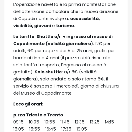
L’operazione navetta è la prima manifestazione
dell’attenzione particolare che la nuova direzione
di Capodimonte rivolge a:
accessibilità,
visibilità, giovani
e
turismo
.
Le tariffe
.
Shuttle a/r + ingresso al museo di
Capodimonte (validità giornaliera
): 12€ per
adulti, 6€ per ragazzi dai 5 ai 25 anni, gratis per
bambini fino a 4 anni (il prezzo si riferisce alla
sola tariffa trasporto, l’ingresso al museo è
gratuito).
Solo shuttle
: a/r 8€ (validità
giornaliera), solo andata o solo ritorno 5€. Il
servizio è sospeso il mercoledì, giorno di chiusura
del Museo di Capodimonte.
Ecco gli orari:
p.zza Trieste e Trento
09:15 – 10:05 – 10:55 – 11:45 – 12:35 – 13:25 – 14:15 –
15:05 – 15:55 – 16:45 – 17:35 – 19:05