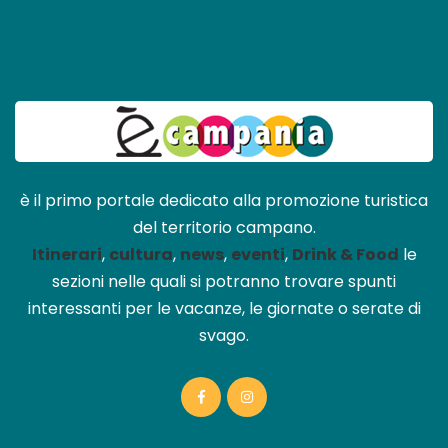
è il primo portale dedicato alla promozione turistica
del territorio campano.
Itinerari
,
cultura
,
news
,
eventi
,
Drink & Food
le
sezioni nelle quali si potranno trovare spunti
interessanti per le vacanze, le giornate o serate di
svago.