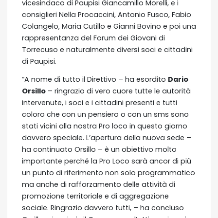
vicesindaco di Paupisi Giancamillo Morelli, e i
consiglieri Nella Procaccini, Antonio Fusco, Fabio
Colangelo, Maria Cutillo e Gianni Bovino e poi una
rappresentanza del Forum dei Giovani di
Torrecuso e naturalmente diversi soci e cittadini
di Paupisi.
“A nome di tutto il Direttivo – ha esordito
Dario
Orsillo
– ringrazio di vero cuore tutte le autorità
intervenute, i soci e i cittadini presenti e tutti
coloro che con un pensiero o con un sms sono
stati vicini alla nostra Pro loco in questo giorno
davvero speciale. L’apertura della nuova sede –
ha continuato Orsillo – è un obiettivo molto
importante perché la Pro Loco sarà ancor di più
un punto di riferimento non solo programmatico
ma anche di rafforzamento delle attività di
promozione territoriale e di aggregazione
sociale. Ringrazio davvero tutti, – ha concluso