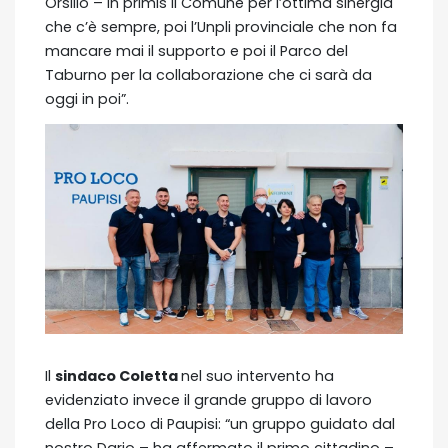
Orsillo – in primis il Comune per l’ottima sinergia
che c’è sempre, poi l’Unpli provinciale che non fa
mancare mai il supporto e poi il Parco del
Taburno per la collaborazione che ci sarà da
oggi in poi”.
Il
sindaco Coletta
nel suo intervento ha
evidenziato invece il grande gruppo di lavoro
della Pro Loco di Paupisi: “un gruppo guidato dal
nostro Dario – ha affermato il primo cittadino –