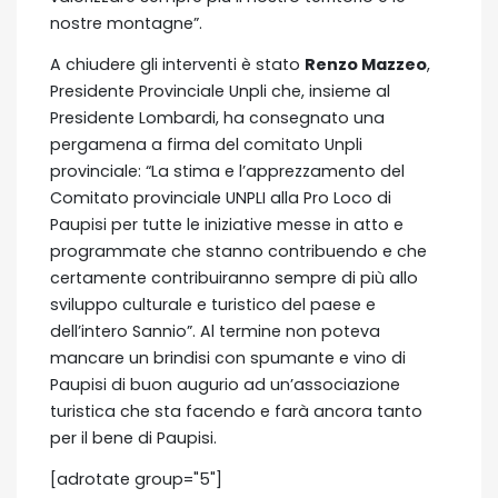
nostre montagne”.
A chiudere gli interventi è stato
Renzo Mazzeo
,
Presidente Provinciale Unpli che, insieme al
Presidente Lombardi, ha consegnato una
pergamena a firma del comitato Unpli
provinciale: “La stima e l’apprezzamento del
Comitato provinciale UNPLI alla Pro Loco di
Paupisi per tutte le iniziative messe in atto e
programmate che stanno contribuendo e che
certamente contribuiranno sempre di più allo
sviluppo culturale e turistico del paese e
dell’intero Sannio”. Al termine non poteva
mancare un brindisi con spumante e vino di
Paupisi di buon augurio ad un’associazione
turistica che sta facendo e farà ancora tanto
per il bene di Paupisi.
[adrotate group="5"]