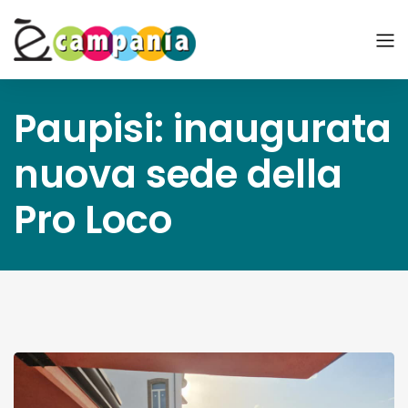
Paupisi: inaugurata
nuova sede della
Pro Loco