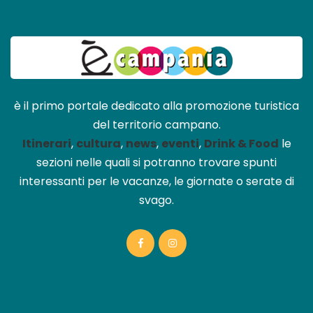
è il primo portale dedicato alla promozione turistica
del territorio campano.
Itinerari
,
cultura
,
news
,
eventi
,
Drink & Food
le
sezioni nelle quali si potranno trovare spunti
interessanti per le vacanze, le giornate o serate di
svago.