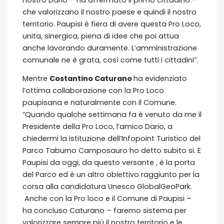
che valorizzano il nostro paese e quindi il nostro
territorio. Paupisi è fiera di avere questa Pro Loco,
unita, sinergica, piena di idee che poi attua
anche lavorando duramente. L’amministrazione
comunale ne è grata, così come tutti i cittadini”.
Mentre
Costantino Caturano
ha evidenziato
l’ottima collaborazione con la Pro Loco
paupisana e naturalmente con il Comune.
“Quando qualche settimana fa è venuto da me il
Presidente della Pro Loco, l’amico Dario, a
chiedermi la istituzione dell’Infopoint Turistico del
Parco Taburno Camposauro ho detto subito si. E
Paupisi da oggi, da questo versante , è la porta
del Parco ed è un altro obiettivo raggiunto per la
corsa alla candidatura Unesco GlobalGeoPark.
Anche con la Pro loco e il Comune di Paupisi –
ha concluso Caturano – faremo sistema per
valorizzare sempre più il nostro territorio e le