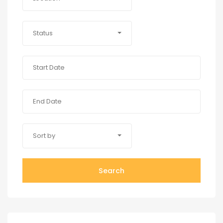
Status
Sort by
Search