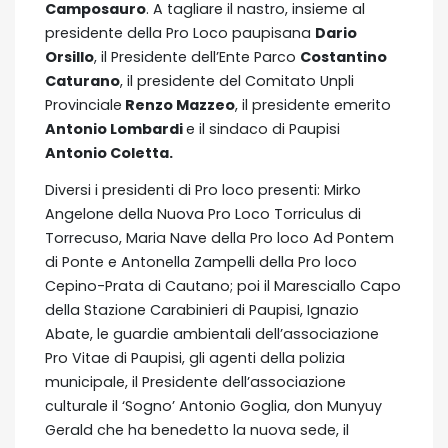
Camposauro
. A tagliare il nastro, insieme al
presidente della Pro Loco paupisana
Dario
Orsillo
, il Presidente dell’Ente Parco
Costantino
Caturano
, il presidente del Comitato Unpli
Provinciale
Renzo Mazzeo
, il presidente emerito
Antonio Lombardi
e il sindaco di Paupisi
Antonio Coletta.
Diversi i presidenti di Pro loco presenti: Mirko
Angelone della Nuova Pro Loco Torriculus di
Torrecuso, Maria Nave della Pro loco Ad Pontem
di Ponte e Antonella Zampelli della Pro loco
Cepino-Prata di Cautano; poi il Maresciallo Capo
della Stazione Carabinieri di Paupisi, Ignazio
Abate, le guardie ambientali dell’associazione
Pro Vitae di Paupisi, gli agenti della polizia
municipale, il Presidente dell’associazione
culturale il ‘Sogno’ Antonio Goglia, don Munyuy
Gerald che ha benedetto la nuova sede, il