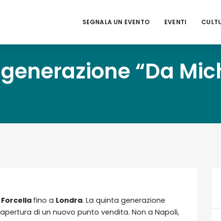
SEGNALA UN EVENTO
EVENTI
CULT
a generazione “Da Mich
i
Forcella
fino a
Londra
. La quinta generazione
l’apertura di un nuovo punto vendita. Non a Napoli,