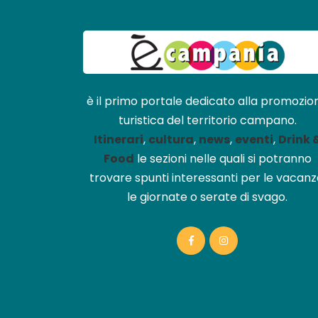
è il primo portale dedicato alla promozio
turistica del territorio campano.
Itinerari
,
cultura
,
news
,
eventi
,
Drink 
Food
le sezioni nelle quali si potranno
trovare spunti interessanti per le vacanz
le giornate o serate di svago.