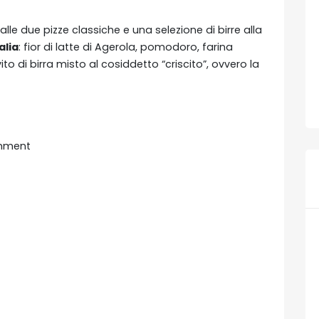
lle due pizze classiche e una selezione di birre alla
alia
: fior di latte di Agerola, pomodoro, farina
vito di birra misto al cosiddetto “criscito”, ovvero la
mment