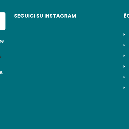
SEGUICI SU INSTAGRAM
È
ne
&
e,