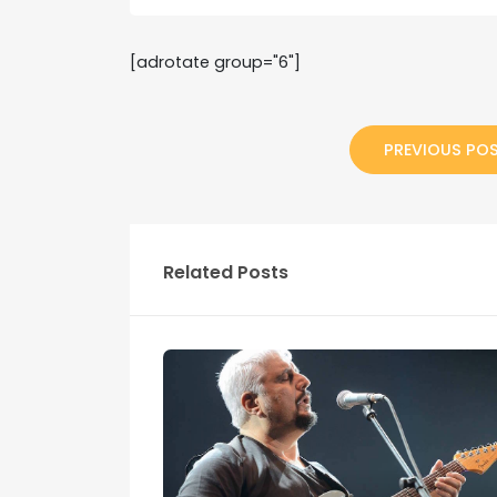
[adrotate group="6"]
PREVIOUS PO
Related Posts