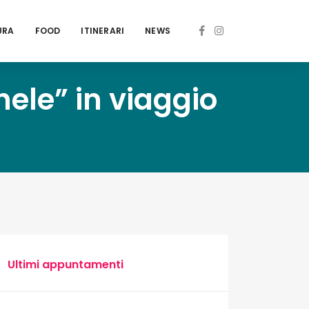
URA
FOOD
ITINERARI
NEWS
ele” in viaggio
Ultimi appuntamenti