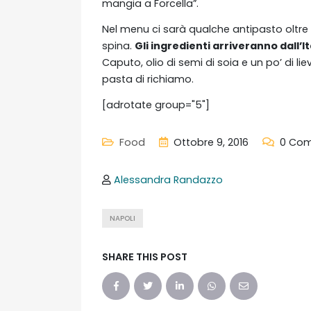
mangia a Forcella”.
Nel menu ci sarà qualche antipasto oltre a
spina.
Gli ingredienti arriveranno dall’It
Caputo, olio di semi di soia e un po’ di lie
pasta di richiamo.
[adrotate group="5"]
Food
Ottobre 9, 2016
0 Co
Alessandra Randazzo
NAPOLI
SHARE THIS POST