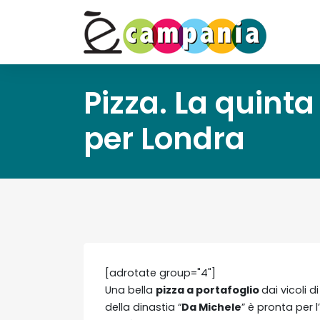
Pizza. La quint
per Londra
[adrotate group="4"]
Una bella
pizza a portafoglio
dai vicoli d
della dinastia “
Da Michele
” è pronta per 