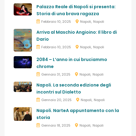
Palazzo Reale di Napoli si presenta:
Storia di una brava ragazza
Febbraio 10, 2025
Napoli
Napoli
Arriva al Maschio Angioino: Il libro di
Dario
Febbraio 10, 2025
Napoli
Napoli
2084 – L’anno in cui bruciammo
chrome
Gennaio 31, 2025
Napoli
Napoli
Napoli. La seconda edizione degli
incontri sul Dialetto
Gennaio 20, 2025
Napoli
Napoli
Napoli. NarteA appuntamento con la
storia
Gennaio 18, 2025
Napoli
Napoli