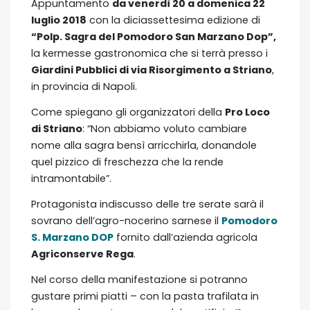
Appuntamento
da venerdì 20 a domenica 22
luglio 2018
con la diciassettesima edizione di
“Polp. Sagra del Pomodoro San Marzano Dop”,
la kermesse gastronomica che si terrà presso i
Giardini Pubblici di via Risorgimento a Striano
,
in provincia di Napoli.
Come spiegano gli organizzatori della
Pro Loco
di Striano
: “Non abbiamo voluto cambiare
nome alla sagra bensì arricchirla, donandole
quel pizzico di freschezza che la rende
intramontabile”.
Protagonista indiscusso delle tre serate sarà il
sovrano dell’agro-nocerino sarnese il
Pomodoro
S. Marzano DOP
fornito dall’azienda agricola
Agriconserve Rega
.
Nel corso della manifestazione si potranno
gustare primi piatti – con la pasta trafilata in