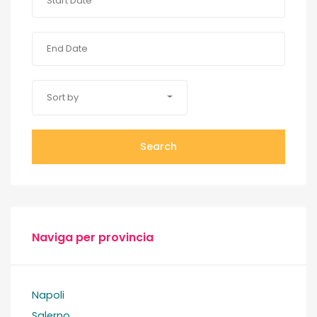
Sort by
Search
Naviga per provincia
Napoli
Salerno