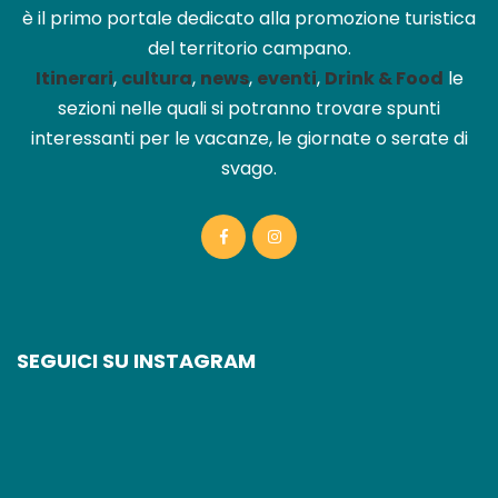
è il primo portale dedicato alla promozione turistica
del territorio campano.
Itinerari
,
cultura
,
news
,
eventi
,
Drink & Food
le
sezioni nelle quali si potranno trovare spunti
interessanti per le vacanze, le giornate o serate di
svago.
SEGUICI SU INSTAGRAM