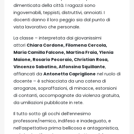
dimenticata della città. I ragazzi sono
ingovernabili, teppisti, distruttivi, annoiati. I
docenti danno il loro peggio sia dal punto di
vista lavorativo che personale.
La classe – interpretata dai giovanissimi
attori
Chiara Cordone, Filomena Cercola,
Maria Camilla Falcone, Martina Fraia, Ylenia
Maione, Rosario Pecoraio, Christian Rosa,
Vincenzo Sabatino, Alfonsina Squillante
,
affiancati da
Antonetta Capriglione
nel ruolo di
docente – è schiacciata da una catena di
arroganze, sopraffazioni, di minacce, estorsioni
di contanti, accompagnate da violenza gratuita,
da umiliazioni pubblicate in rete.
Il tutto sotto gli occhi dell’ennesimo
professore/nemico, indifeso e inadeguato, e
nell’aspettativa prima bellicosa e antagonistica,