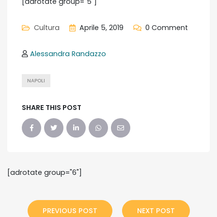
[adrotate group="5"]
Cultura
Aprile 5, 2019
0 Comment
Alessandra Randazzo
NAPOLI
SHARE THIS POST
[adrotate group="6"]
PREVIOUS POST
NEXT POST