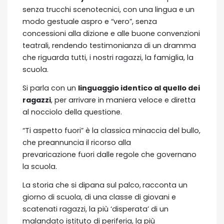
senza trucchi scenotecnici, con una lingua e un
modo gestuale aspro e “vero”, senza
concessioni alla dizione e alle buone convenzioni
teatrali, rendendo testimonianza di un dramma
che riguarda tutti, i nostri ragazzi, la famiglia, la
scuola.
Si parla con un
linguaggio identico al quello dei
ragazzi
, per arrivare in maniera veloce e diretta
al nocciolo della questione.
“Ti aspetto fuori” è la classica minaccia del bullo,
che preannuncia il ricorso alla
prevaricazione fuori dalle regole che governano
la scuola.
La storia che si dipana sul palco,
racconta un
giorno di scuola, di una classe di giovani e
scatenati ragazzi, la più ‘disperata’ di un
malandato istituto di periferia, la più