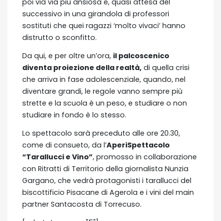
poi via via più ansiosa e, quasi attesa del
successivo in una girandola di professori
sostituti che quei ragazzi ‘molto vivaci’ hanno
distrutto o sconfitto.
Da qui, e per oltre un’ora,
il palcoscenico
diventa proiezione della realtà,
di quella crisi
che arriva in fase adolescenziale, quando, nel
diventare grandi, le regole vanno sempre più
strette e la scuola è un peso, e studiare o non
studiare in fondo è lo stesso.
Lo spettacolo sarà preceduto alle ore 20.30,
come di consueto, da l’
AperiSpettacolo
“Tarallucci e Vino”
, promosso in collaborazione
con Ritratti di Territorio della giornalista Nunzia
Gargano, che vedrà protagonisti i tarallucci del
biscottificio Pisacane di Agerola e i vini del main
partner Santacosta di Torrecuso.