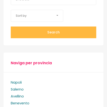
Sort by
Search
Naviga per provincia
Napoli
Salerno
Avellino
Benevento