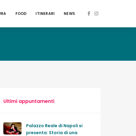
URA
FOOD
ITINERARI
NEWS
Ultimi appuntamenti
Palazzo Reale di Napoli si
presenta: Storia di una