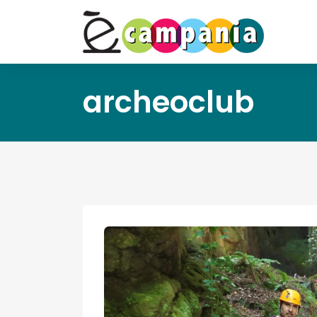
archeoclub