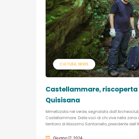
CULTURA
NEWS
Castellammare, riscoperta g
Quisisana
Mimetizzata nel verde, segnalata dall’Archeoclub
Castellammare. Dalle voci di chi vive nella zona 
territorio di Massimo Santaniello, presidente dell
Giugno 17, 2024