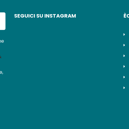
SEGUICI SU INSTAGRAM
È
ne
&
e,