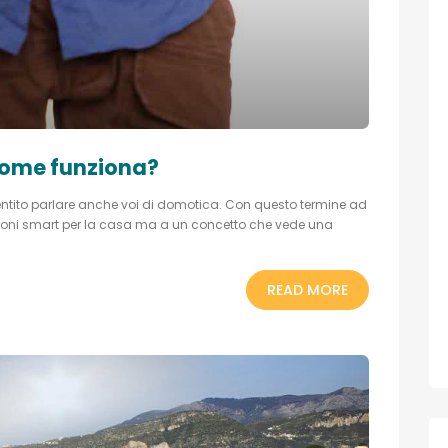
 come funziona?
entito parlare anche voi di domotica. Con questo termine ad
luzioni smart per la casa ma a un concetto che vede una
READ MORE