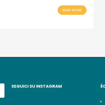
READ MORE
SEGUICI SU INSTAGRAM
È