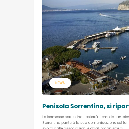
NEWS
Penisola Sorrentina, si ripar
La kermesse sorrentina sosterrà i temi dell’ambien
Sorrentina punterà la sua comunicazione sul turi
svolto dalle associazioni e dagli organismi di...