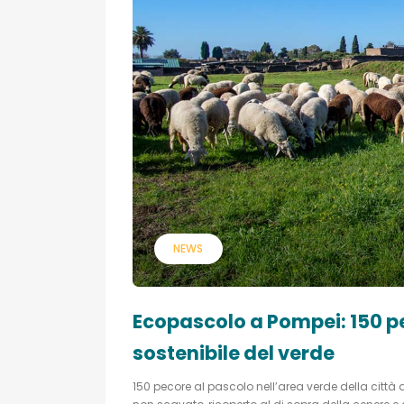
NEWS
Ecopascolo a Pompei: 150 
sostenibile del verde
150 pecore al pascolo nell’area verde della città 