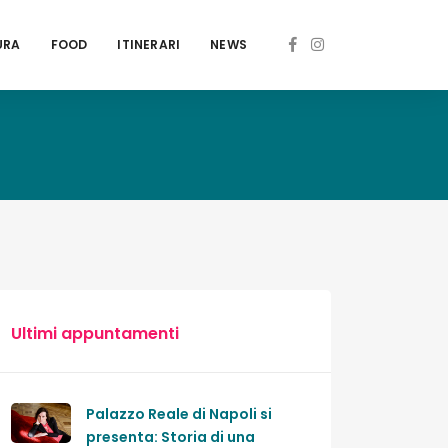
URA
FOOD
ITINERARI
NEWS
Ultimi appuntamenti
Palazzo Reale di Napoli si
presenta: Storia di una