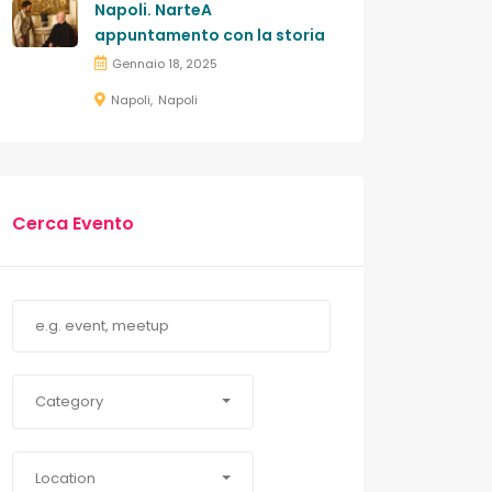
Napoli. NarteA
appuntamento con la storia
Gennaio 18, 2025
Napoli
Napoli
Cerca Evento
Category
Location