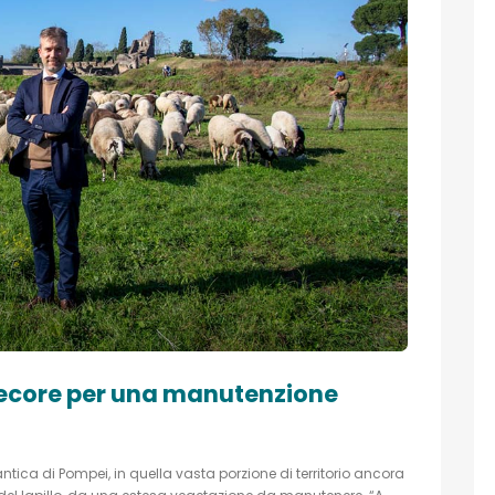
pecore per una manutenzione
antica di Pompei, in quella vasta porzione di territorio ancora