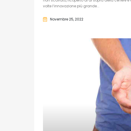
non scavato, ricoperto al di sopra della cenere e
volte l’innovazione più grande...
Novembre 25, 2022