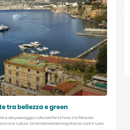
te tra bellezza e green
te e del paesaggio culturale Per la Fase 2 la Penisola
smo e la cultura. Di fondamentale importanza sarà il ruolo