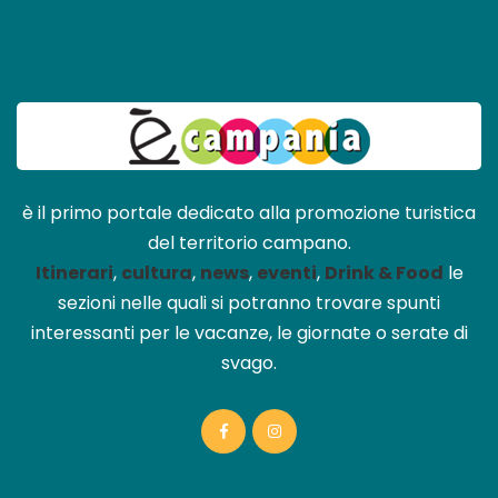
è il primo portale dedicato alla promozione turistica
del territorio campano.
Itinerari
,
cultura
,
news
,
eventi
,
Drink & Food
le
sezioni nelle quali si potranno trovare spunti
interessanti per le vacanze, le giornate o serate di
svago.