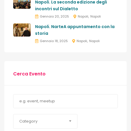
Napoli. La seconda edizione degli
incontri sul Dialetto
Gennaio 20, 2025
Napoli
Napoli
Napoli. NarteA appuntamento con la
storia
Gennaio 18, 2025
Napoli
Napoli
Cerca Evento
Category