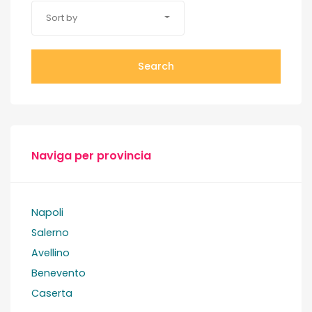
Sort by
Search
Naviga per provincia
Napoli
Salerno
Avellino
Benevento
Caserta