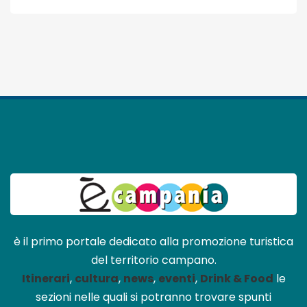
è il primo portale dedicato alla promozione turistica
del territorio campano.
Itinerari
,
cultura
,
news
,
eventi
,
Drink & Food
le
sezioni nelle quali si potranno trovare spunti