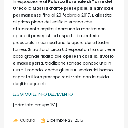
In esposizione al
Palazzo Baronale di Torre del
Greco
la
Mostra d’arte presepiale, dinamica e
permanente
fino al 28 febbraio 2017. È allestita
al primo piano dell’edificio storico che
attualmente ospita il comune la mostra con
opere di presepisti ed esperti di minuteria
presepiale in cui risaltano le opere dei cittadini
torresi. Si tratta di circa 60 espositori tra cui viene
dato grande risalto alle
opere in corallo, avorio
e madreperla
, tradizione torrese conosciuta in
tutto il mondo. Anche gli istituti scolastici hanno
esposto il loro presepe realizzato con la guida
degli insegnanti.
LEGGI QUI LE INFO DELL’EVENTO
[adrotate group="5"]
Cultura
Dicembre 23, 2016