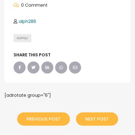
0 Comment
alph286
NAPOLI
SHARE THIS POST
[adrotate group="6"]
PREVIOUS POST
NEXT POST