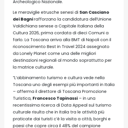
Archeologico Nazionale.
Le meraviglie etrusche senesi di
San Casciano
dei Bagni
rafforzano la candidatura dell’Unione
Valdichiana senese a Capitale Italiana della
Cultura 2026, prima cordata di dieci Comuni a
farlo. La Toscana arriva alla BMT di Napoli con il
riconoscimento Best in Travel 2024 assegnato
da Lonely Planet come una delle migliori
destinazioni regionali al mondo soprattutto per
la matrice culturale.
”L’abbinamento turismo e cultura vede nella
Toscana uno degli esempi più importanti in Italia
– afferma il direttore di Toscana Promozione
Turistica,
Francesco Tapinassi
– in una
recentissima ricerca di Data Appeal sul turismo
culturale risulta che in Italia tra le attività più
praticate dai turisti c’è la visita a città, borghi e
paesi che copre circa il 48% del campione