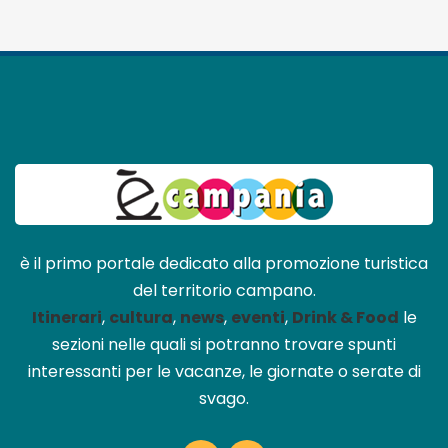
è il primo portale dedicato alla promozione turistica
del territorio campano.
Itinerari
,
cultura
,
news
,
eventi
,
Drink & Food
le
sezioni nelle quali si potranno trovare spunti
interessanti per le vacanze, le giornate o serate di
svago.