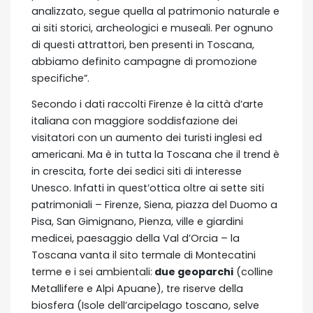
analizzato, segue quella al patrimonio naturale e
ai siti storici, archeologici e museali. Per ognuno
di questi attrattori, ben presenti in Toscana,
abbiamo definito campagne di promozione
specifiche”.
Secondo i dati raccolti Firenze è la città d’arte
italiana con maggiore soddisfazione dei
visitatori con un aumento dei turisti inglesi ed
americani. Ma è in tutta la Toscana che il trend è
in crescita, forte dei sedici siti di interesse
Unesco. Infatti in quest’ottica oltre ai sette siti
patrimoniali – Firenze, Siena, piazza del Duomo a
Pisa, San Gimignano, Pienza, ville e giardini
medicei, paesaggio della Val d’Orcia – la
Toscana vanta il sito termale di Montecatini
terme e i sei ambientali:
due geoparchi
(colline
Metallifere e Alpi Apuane), tre riserve della
biosfera (Isole dell’arcipelago toscano, selve