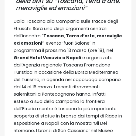
della BMT su “Toscana, Terra d’arte,
meraviglie ed emozioni”
Dalla Toscana alla Campania sulle tracce degli
Etruschi. Sarà uno degli argomenti centrali
dell’incontro “
Toscana, Terra d’arte, meraviglie
ed emozioni
”, evento ‘fuori Salone’ in
programma il prossimo 13 marzo (ore 18), nel
Grand Hotel Vesuvio a Napoli
e organizzato
dall’Agenzia regionale Toscana Promozione
Turistica in occasione della Borsa Mediterranea
del Turismo, in agenda nel capoluogo campano
dal 14 al 16 marzo. I recenti ritrovamenti
salernitani a Pontecagnano hanno, infatti,
esteso a sud della Campania la frontiera
dell’Etruria mentre è toscana la più importante
scoperta di statue in bronzo dai tempi di Riace in
esposizione a Napoli con la mostra ‘Gli Dei
ritornano. I bronzi di San Casciano’ nel Museo