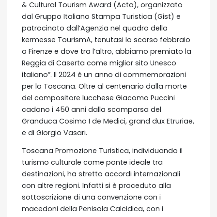
& Cultural Tourism Award (Acta), organizzato
dal Gruppo Italiano Stampa Turistica (Gist) e
patrocinato dall’Agenzia nel quadro della
kermesse TourismA, tenutasi lo scorso febbraio
a Firenze e dove tra l’altro, abbiamo premiato la
Reggia di Caserta come miglior sito Unesco
italiano”. Il 2024 è un anno di commemorazioni
per la Toscana. Oltre al centenario dalla morte
del compositore lucchese Giacomo Puccini
cadono i 450 anni dalla scomparsa del
Granduca Cosimo I de Medici, grand dux Etruriae,
e di Giorgio Vasari.
Toscana Promozione Turistica, individuando il
turismo culturale come ponte ideale tra
destinazioni, ha stretto accordi internazionali
con altre regioni. Infatti si è proceduto alla
sottoscrizione di una convenzione con i
macedoni della Penisola Calcidica, con i