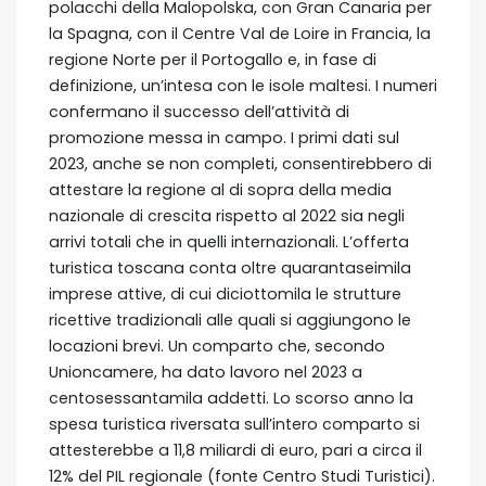
polacchi della Malopolska, con Gran Canaria per
la Spagna, con il Centre Val de Loire in Francia, la
regione Norte per il Portogallo e, in fase di
definizione, un’intesa con le isole maltesi. I numeri
confermano il successo dell’attività di
promozione messa in campo. I primi dati sul
2023, anche se non completi, consentirebbero di
attestare la regione al di sopra della media
nazionale di crescita rispetto al 2022 sia negli
arrivi totali che in quelli internazionali. L’offerta
turistica toscana conta oltre quarantaseimila
imprese attive, di cui diciottomila le strutture
ricettive tradizionali alle quali si aggiungono le
locazioni brevi. Un comparto che, secondo
Unioncamere, ha dato lavoro nel 2023 a
centosessantamila addetti. Lo scorso anno la
spesa turistica riversata sull’intero comparto si
attesterebbe a 11,8 miliardi di euro, pari a circa il
12% del PIL regionale (fonte Centro Studi Turistici).