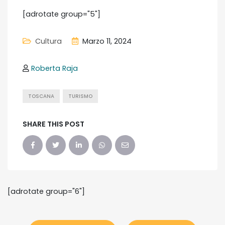
[adrotate group="5"]
Cultura
Marzo 11, 2024
Roberta Raja
TOSCANA
TURISMO
SHARE THIS POST
[adrotate group="6"]