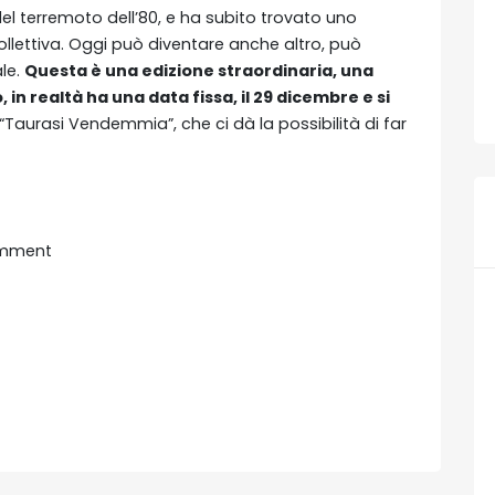
l terremoto dell’80, e ha subito trovato uno
llettiva. Oggi può diventare anche altro, può
le.
Questa è una edizione straordinaria, una
 in realtà ha una data fissa, il 29 dicembre e si
 “Taurasi Vendemmia”, che ci dà la possibilità di far
mment