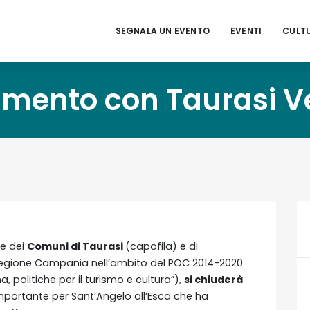
SEGNALA UN EVENTO
EVENTI
CULT
amento con Taurasi
ne dei
Comuni di Taurasi
(capofila) e di
Regione Campania nell’ambito del POC 2014-2020
, politiche per il turismo e cultura”),
si chiuderà
portante per Sant’Angelo all’Esca che ha