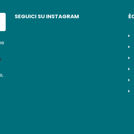
SEGUICI SU INSTAGRAM
È
ne
&
e,