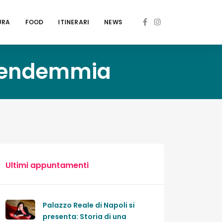
URA
FOOD
ITINERARI
NEWS
 Vendemmia
Ultimi appuntamenti
Palazzo Reale di Napoli si
presenta: Storia di una