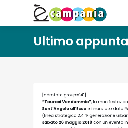
Ultimo appunt
[adrotate group="4"]
“Taurasi Vendemmia”
, la manifestazio
Sant’Angelo all’Esca
e finanziato dalla 
(linea strategica 2.4 “Rigenerazione urbana
sabato 26 maggio 2018
con un evento im