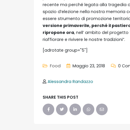
recente ma perché legata alla tragedia de
spazio d’elezione nella nostra memoria co
essere strumento di promozione territoria
versione primaverile, perché il pastiero,
ripropone ora
, nell’ ambito del progetto
riaffiorare e rivivere le nostre tradizioni”.
[adrotate group="5"]
Food
Maggio 23, 2018
0 Co
Alessandra Randazzo
SHARE THIS POST