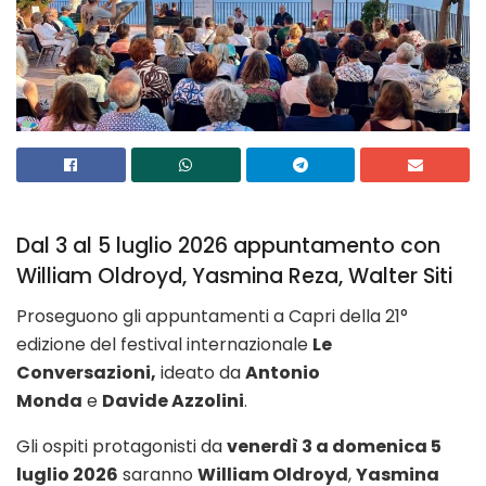
Dal 3 al 5 luglio 2026 appuntamento con
William Oldroyd, Yasmina Reza, Walter Siti
Proseguono gli appuntamenti a Capri della 21°
edizione del festival internazionale
Le
Conversazioni,
ideato da
Antonio
Monda
e
Davide Azzolini
.
Gli ospiti protagonisti da
venerdì 3 a domenica 5
luglio 2026
saranno
William Oldroyd
,
Yasmina