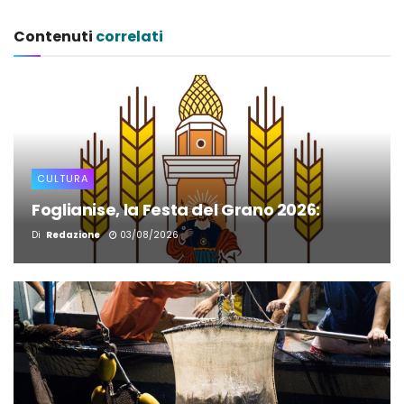
Contenuti
correlati
CULTURA
Foglianise, la Festa del Grano 2026:
Di
Redazione
03/08/2026