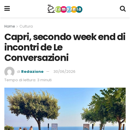
Home
Cultura
Capri, secondo week end di
incontri de Le
Conversazioni
di
Redazione
30/06/2026
Tempo di lettura: 3 minuti