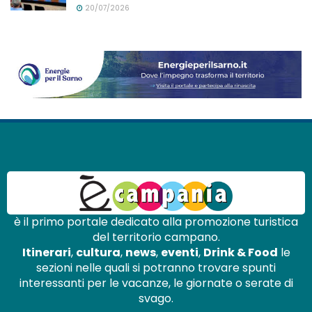
20/07/2026
è il primo portale dedicato alla promozione turistica
del territorio campano.
Itinerari
,
cultura
,
news
,
eventi
,
Drink & Food
le
sezioni nelle quali si potranno trovare spunti
interessanti per le vacanze, le giornate o serate di
svago.