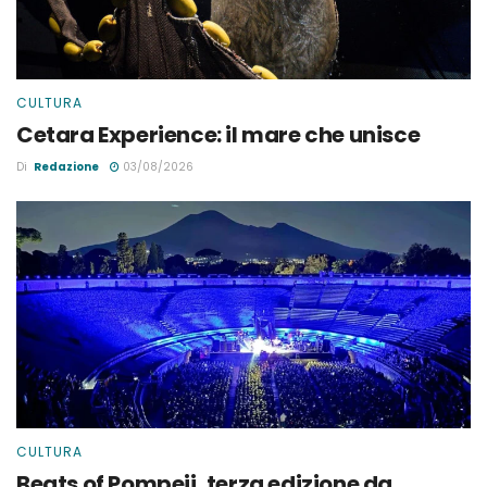
CULTURA
Cetara Experience: il mare che unisce
Di
Redazione
03/08/2026
CULTURA
Beats of Pompeii, terza edizione da