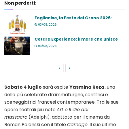
Non perderti:
Foglianise, la Festa del Grano 2026:
03/08/2026
Cetara Experience: il mare che unisce
03/08/2026
Sabato 4 luglio
sarà ospite
Yasmina Reza,
una
delle più celebrate drammaturghe, scrittrici e
sceneggiatrici francesi contemporanee. Tra le sue
opere teatrali più note
Art e
Il dio del
massacro
(Adelphi), adattato per il cinema da
Roman Polanski con il titolo
Carnage
. Il suo ultimo