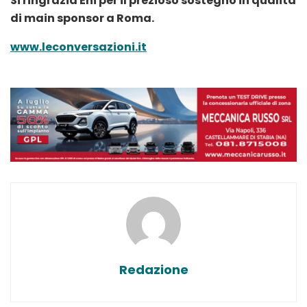
Si ringrazia Eni per il prezioso sostegno in qualità
di main sponsor a Roma.
www.leconversazioni.it
Redazione