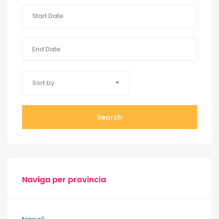
Sort by
Search
Naviga per provincia