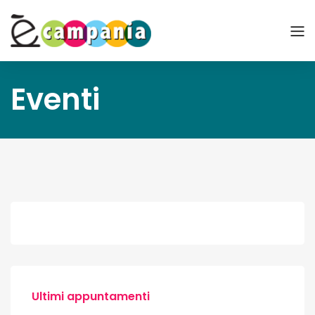
Eventi
Ultimi appuntamenti