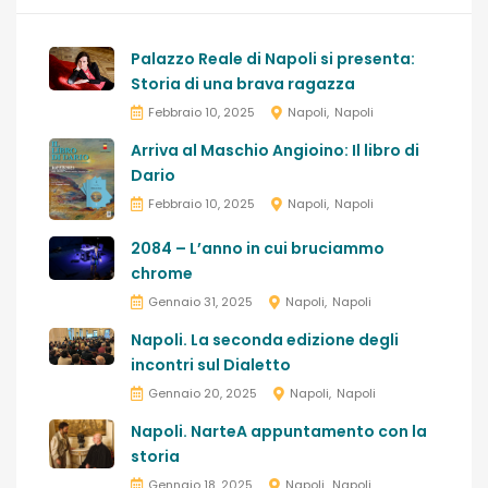
Palazzo Reale di Napoli si presenta:
Storia di una brava ragazza
Febbraio 10, 2025
Napoli
Napoli
Arriva al Maschio Angioino: Il libro di
Dario
Febbraio 10, 2025
Napoli
Napoli
2084 – L’anno in cui bruciammo
chrome
Gennaio 31, 2025
Napoli
Napoli
Napoli. La seconda edizione degli
incontri sul Dialetto
Gennaio 20, 2025
Napoli
Napoli
Napoli. NarteA appuntamento con la
storia
Gennaio 18, 2025
Napoli
Napoli