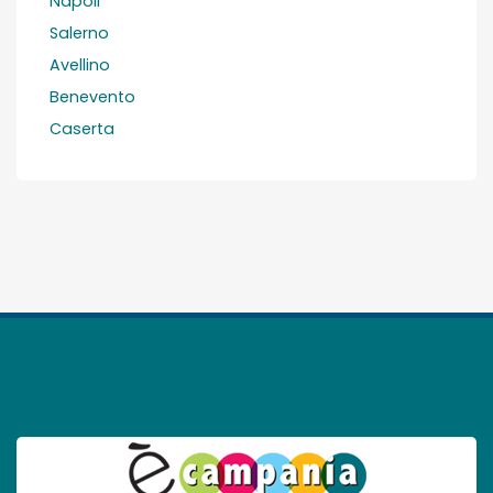
Napoli
Salerno
Avellino
Benevento
Caserta