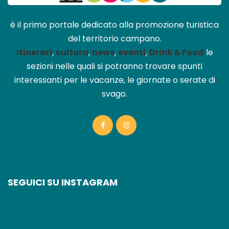
è il primo portale dedicato alla promozione turistica
del territorio campano.
Itinerari
,
cultura
,
news
,
eventi
,
Drink & Food
le
sezioni nelle quali si potranno trovare spunti
interessanti per le vacanze, le giornate o serate di
svago.
SEGUICI SU INSTAGRAM