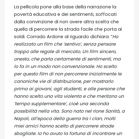
La pellicola pone alla base della narrazione la
povertà educativa e dei sentimenti, soffocati
dalla convinzione di non avere altra scelta che
quella di percorrere la strada facile che porta ai
soldi. Corrado Ardone al riguardo dichiara: “
Ho
realizzato un film che ‘sentivo’, senza pensare
troppo alle regole di mercato. Un film sincero,
onesto, che parla certamente di sentimenti, ma
lo fa in un modo non convenzionale. Ho scelto
per questo film di non percorrere inizialmente le
canoniche vie di distribuzione, per mostrarlo
prima ai giovani, agli studenti, e alle persone che
hanno scelto una vita violenta e che meritano un
‘tempo supplementare’, cioè una seconda
possibilità nella vita. Sono nato nel rione Sanità, a
Napoli, all’epoca della guerra tra i clan, molti
miei amici hanno scelto di percorrere strade
sbagliate. Io ho avuto la fortuna di incontrare un