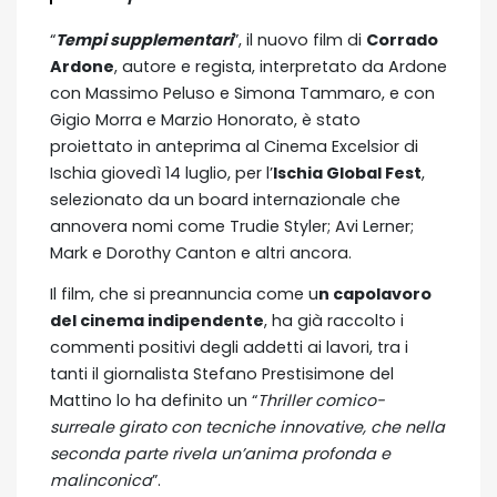
“
Tempi supplementari
”, il nuovo film di
Corrado
Ardone
, autore e regista, interpretato da Ardone
con Massimo Peluso e Simona Tammaro, e con
Gigio Morra e Marzio Honorato, è stato
proiettato in anteprima al Cinema Excelsior di
Ischia giovedì 14 luglio, per l’
Ischia Global Fest
,
selezionato da un board internazionale che
annovera nomi come Trudie Styler; Avi Lerner;
Mark e Dorothy Canton e altri ancora.
Il film, che si preannuncia come u
n capolavoro
del cinema indipendente
, ha già raccolto i
commenti positivi degli addetti ai lavori, tra i
tanti il giornalista Stefano Prestisimone del
Mattino lo ha definito un “
Thriller comico-
surreale girato con tecniche innovative, che nella
seconda parte rivela un’anima profonda e
malinconica
”.