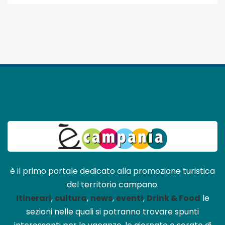
è il primo portale dedicato alla promozione turistica
del territorio campano.
Itinerari
,
cultura
,
news
,
eventi
,
Drink & Food
le
sezioni nelle quali si potranno trovare spunti