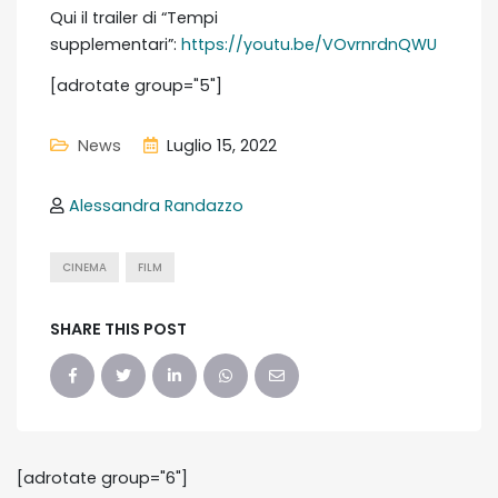
Qui il trailer di “Tempi
supplementari”:
https://youtu.be/VOvrnrdnQWU
[adrotate group="5"]
News
Luglio 15, 2022
Alessandra Randazzo
CINEMA
FILM
SHARE THIS POST
[adrotate group="6"]