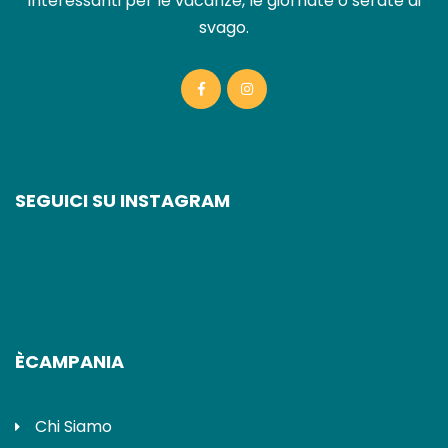
interessanti per le vacanze, le giornate o serate di
svago.
SEGUICI SU INSTAGRAM
ÈCAMPANIA
Chi Siamo