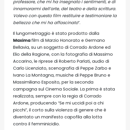
professore, che mi ha insegnato i sentimenti, e di
innamorarmi dell’arte, del teatro e della scrittura.
Volevo con questo film restituire e testimoniare la
bellezza che mi ha affascinato
”.
Il lungometraggio è stato prodotto dalla
Maxima
film di Marzio Honorato e Germano
Bellavia, su un soggetto di Corrado Ardone ed
Elio della Ragione, con la fotografia di Massimo
Accarino, le riprese di Roberto Parlati, audio di
Carlo Licenziato, scenografia di Peppe Zarbo e
Ivano La Montagna, musiche di Peppe Bruno e
Massimiliano Esposito, per la seconda
campagna sul Cinema Sociale. La prima è stata
realizzata, sempre con la regia di Corrado
Ardone, producendo “Se mi uccidi poi a chi
picchi”, il corto sulla violenza di genere che è
diventato un manifesto capofila alla lotta
contro il femminicidio.