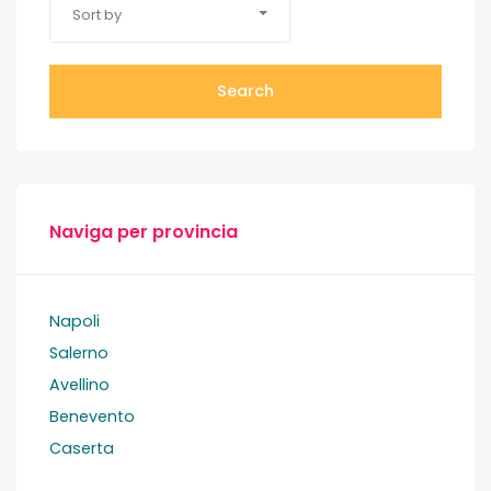
Sort by
Search
Naviga per provincia
Napoli
Salerno
Avellino
Benevento
Caserta