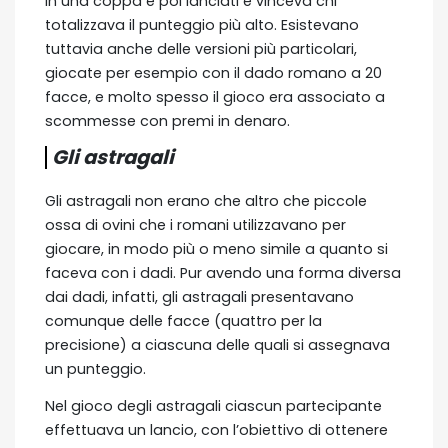
in una coppa e poi lanciati e vinceva chi
totalizzava il punteggio più alto. Esistevano
tuttavia anche delle versioni più particolari,
giocate per esempio con il dado romano a 20
facce, e molto spesso il gioco era associato a
scommesse con premi in denaro.
Gli astragali
Gli astragali non erano che altro che piccole
ossa di ovini che i romani utilizzavano per
giocare, in modo più o meno simile a quanto si
faceva con i dadi. Pur avendo una forma diversa
dai dadi, infatti, gli astragali presentavano
comunque delle facce (quattro per la
precisione) a ciascuna delle quali si assegnava
un punteggio.
Nel gioco degli astragali ciascun partecipante
effettuava un lancio, con l’obiettivo di ottenere