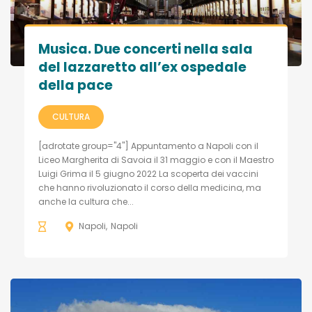
Musica. Due concerti nella sala
del lazzaretto all’ex ospedale
della pace
CULTURA
[adrotate group="4"] Appuntamento a Napoli con il
Liceo Margherita di Savoia il 31 maggio e con il Maestro
Luigi Grima il 5 giugno 2022 La scoperta dei vaccini
che hanno rivoluzionato il corso della medicina, ma
anche la cultura che...
Napoli
Napoli