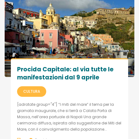
Procida Capitale: al via tutte le
manifestazioni dal 9 aprile
CULTURA
[adrotate group="4"] “I miti del mare” il tema per la
giornata inaugurale, che si terrà a Calata Porta di
Massa, nell’area portuale di Napoli Una grande
cerimonia diffusa, ispirata alla suggestione dei Miti del
Mare, con il coinvolgimento della popolazione...