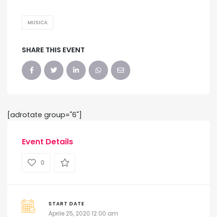
MUSICA
SHARE THIS EVENT
[adrotate group="6"]
Event Details
0
START DATE
Aprile 25, 2020 12:00 am