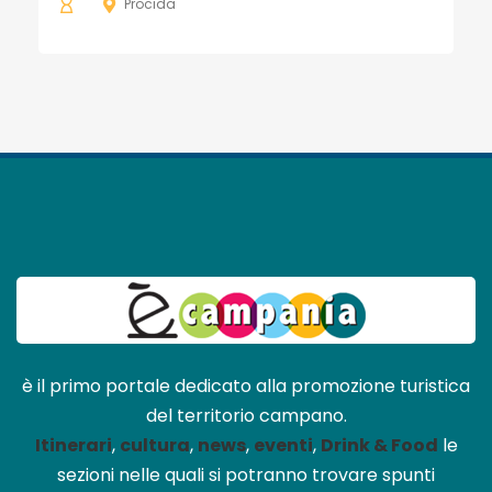
Procida
è il primo portale dedicato alla promozione turistica
del territorio campano.
Itinerari
,
cultura
,
news
,
eventi
,
Drink & Food
le
sezioni nelle quali si potranno trovare spunti