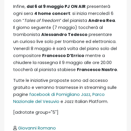
Infine,
dal 6 al 9 maggio PJ ON AIR
presenterà
ogni sera
4 home concert
: si inizia mercoledì 6
con “
Tales of freedom
” del pianista
Andrea Rea
.
Il giorno seguente (7 maggio) toccherà al
trombonista
Alessandro Tedesco
presentare
un curioso live solo per trombone ed elettronica.
Venerdì 8 maggio è sarà volta del piano solo del
compositore
Francesco D’Errico
mentre a
chiudere la rassegna il 9 maggio alle ore 20.00
toccherà al pianista stabiese
Francesco Nastro
.
Tutte le iniziative proposte sono ad accesso
gratuito e verranno trasmesse in streaming sulle
pagine
facebook di Pomigliano Jazz
,
Parco
Nazionale del Vesuvio
e Jazz Italian Platform.
[adrotate group="5"]
Giovanni Romano