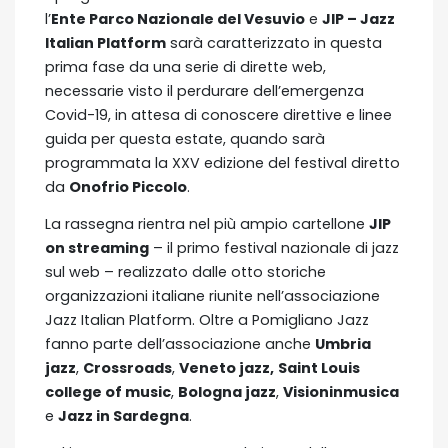
l’
Ente Parco Nazionale del Vesuvio
e
JIP – Jazz
Italian Platform
sarà caratterizzato in questa
prima fase da una serie di dirette web,
necessarie visto il perdurare dell’emergenza
Covid-19, in attesa di conoscere direttive e linee
guida per questa estate, quando sarà
programmata la XXV edizione del festival diretto
da
Onofrio Piccolo
.
La rassegna rientra nel più ampio cartellone
JIP
on streaming
– il primo festival nazionale di jazz
sul web – realizzato dalle otto storiche
organizzazioni italiane riunite nell’associazione
Jazz Italian Platform. Oltre a Pomigliano Jazz
fanno parte dell’associazione anche
Umbria
jazz
,
Crossroads
,
Veneto jazz,
Saint Louis
college of music
,
Bologna jazz
,
Visioninmusica
e
Jazz in Sardegna
.