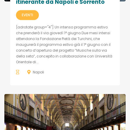
itinerante da Napoli e Sorrento
EVENTI
[adrotate group="4"] Un intenso programma estivo
che prenderà il via giovedì 1° giugno Due mesi intensi
attendono la Fondazione Pietà dei Turchini, che
inaugurerà il programma estivo già il 1° giugno con il
concerto d’apertura del progetto “Musiche sulla via
della seta”, concepito in collaborazione con Università
Orientale di...
Napoli