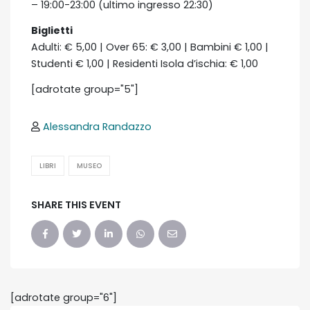
– 19:00-23:00 (ultimo ingresso 22:30)
Biglietti
Adulti: € 5,00 | Over 65: € 3,00 | Bambini € 1,00 |
Studenti € 1,00 | Residenti Isola d’ischia: € 1,00
[adrotate group="5"]
Alessandra Randazzo
LIBRI
MUSEO
SHARE THIS EVENT
[adrotate group="6"]