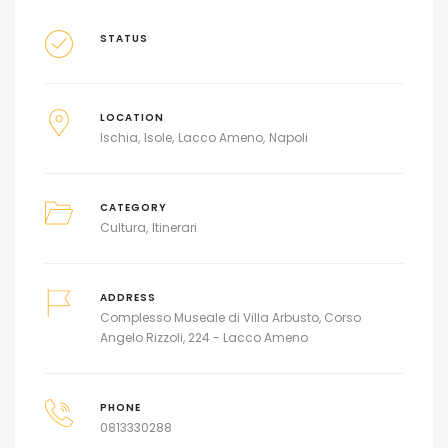
STATUS
LOCATION
Ischia
Isole
Lacco Ameno
Napoli
CATEGORY
Cultura
Itinerari
ADDRESS
Complesso Museale di Villa Arbusto, Corso
Angelo Rizzoli, 224 - Lacco Ameno
PHONE
0813330288