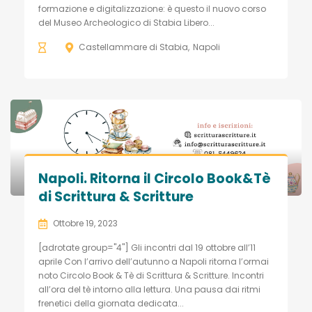
formazione e digitalizzazione: è questo il nuovo corso
del Museo Archeologico di Stabia Libero...
Castellammare di Stabia
Napoli
Napoli. Ritorna il Circolo Book&Tè
di Scrittura & Scritture
Ottobre 19, 2023
[adrotate group="4"] Gli incontri dal 19 ottobre all’11
aprile Con l’arrivo dell’autunno a Napoli ritorna l’ormai
noto Circolo Book & Tè di Scrittura & Scritture. Incontri
all’ora del tè intorno alla lettura. Una pausa dai ritmi
frenetici della giornata dedicata...