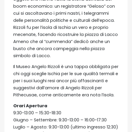
boom economico: un registratore “Geloso” con
cui si ascoltavano i primi nastri, i telegrammi
delle personalità politiche e culturali dell’epoca.
Rizzoli fu per l’isola di Ischia un vero e proprio
mecenate, facendo ricostruire la piazza di Lacco
Ameno che al “cummenda” dedicò anche un
busto che ancora campeggia nella piazza
simbolo di Lacco.
Il Museo Angelo Rizzoli è una tappa obbligata per
chi oggi sceglie Ischia per le sue qualità termali e
per i suoi luoghi resi ancor più affascinanti e
suggestivi dall’amore di Angelo Rizzoli per
Pithecusae, come anticamente era nota l’isola.
Orari Apertura
9:30-13:00 – 15:30-18:30
Giugno – Settembre: 9:30-13:00 – 16:00-17:30
Luglio – Agosto: 9:30-13:00 (ultimo ingresso 12:30)