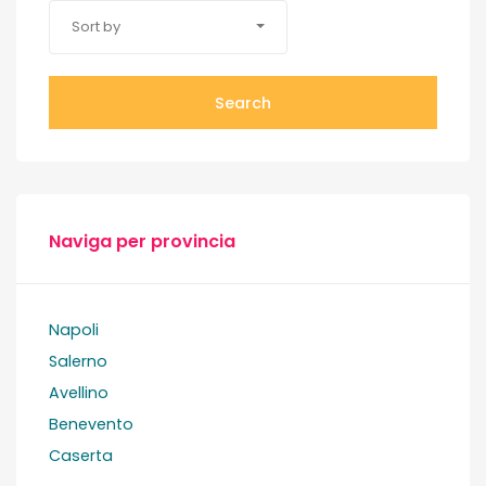
Sort by
Search
Naviga per provincia
Napoli
Salerno
Avellino
Benevento
Caserta