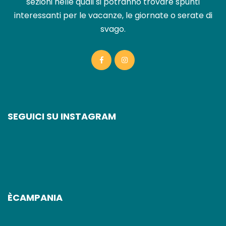
sezioni nelle quali si potranno trovare spunti
interessanti per le vacanze, le giornate o serate di
svago.
SEGUICI SU INSTAGRAM
ÈCAMPANIA