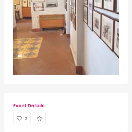
Event Details
0