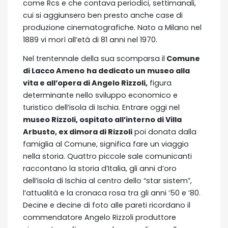
come Rcs e che contava periodici, settimanali,
cui si aggiunsero ben presto anche case di
produzione cinematografiche. Nato a Milano nel
1889 vi morì all’età di 81 anni nel 1970.
Nel trentennale della sua scomparsa il
Comune
di Lacco Ameno
ha dedicato un museo alla
vita e all’opera di Angelo Rizzoli,
figura
determinante nello sviluppo economico e
turistico dell’isola di Ischia. Entrare oggi nel
museo Rizzoli, ospitato all’interno di Villa
Arbusto, ex dimora di Rizzoli
poi donata dalla
famiglia al Comune, significa fare un viaggio
nella storia. Quattro piccole sale comunicanti
raccontano la storia d’Italia, gli anni d’oro
dell’isola di Ischia al centro dello “star sistem”,
l’attualità e la cronaca rosa tra gli anni ‘50 e ‘80.
Decine e decine di foto alle pareti ricordano il
commendatore Angelo Rizzoli produttore