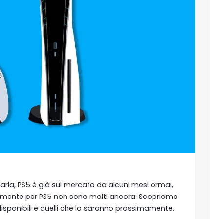
starla, PS5 è già sul mercato da alcuni mesi ormai,
itamente per PS5 non sono molti ancora. Scopriamo
disponibili e quelli che lo saranno prossimamente.