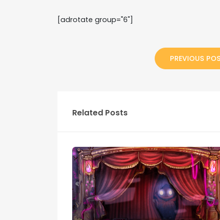
[adrotate group="6"]
PREVIOUS PO
Related Posts