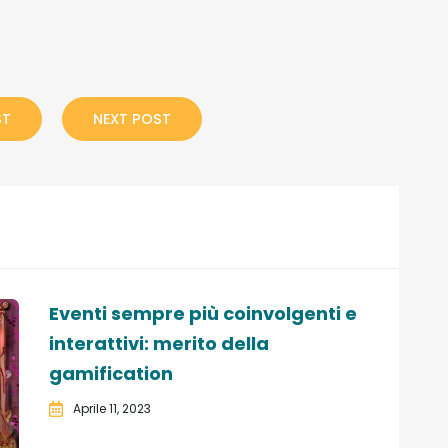
ST
NEXT POST
Eventi sempre più coinvolgenti e
interattivi: merito della
gamification
Aprile 11, 2023