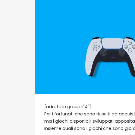
[adrotate group="4"]
Per i fortunati che sono riusciti ad acqui
ma i giochi disponibili sviluppati appos
insieme quali sono i giochi che sono già 