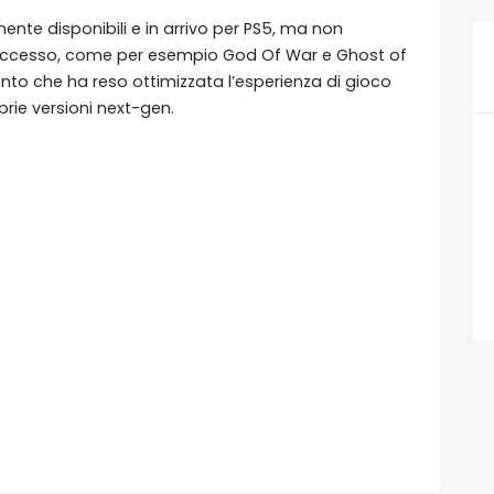
ente disponibili e in arrivo per PS5, ma non
 successo, come per esempio God Of War e Ghost of
o che ha reso ottimizzata l’esperienza di gioco
prie versioni next-gen.