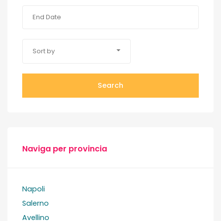
Sort by
Search
Naviga per provincia
Napoli
Salerno
Avellino