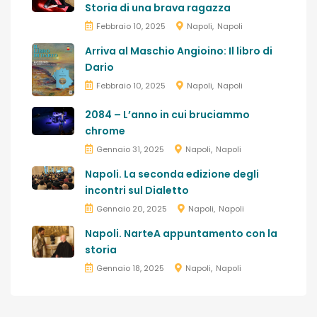
Storia di una brava ragazza
Febbraio 10, 2025
Napoli
Napoli
Arriva al Maschio Angioino: Il libro di
Dario
Febbraio 10, 2025
Napoli
Napoli
2084 – L’anno in cui bruciammo
chrome
Gennaio 31, 2025
Napoli
Napoli
Napoli. La seconda edizione degli
incontri sul Dialetto
Gennaio 20, 2025
Napoli
Napoli
Napoli. NarteA appuntamento con la
storia
Gennaio 18, 2025
Napoli
Napoli