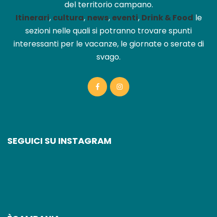
del territorio campano.
Itinerari
,
cultura
,
news
,
eventi
,
Drink & Food
le
sezioni nelle quali si potranno trovare spunti
interessanti per le vacanze, le giornate o serate di
svago.
SEGUICI SU INSTAGRAM