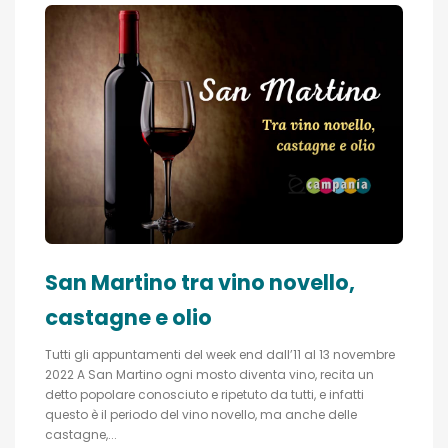
San Martino tra vino novello,
castagne e olio
Tutti gli appuntamenti del week end dall’11 al 13 novembre
2022 A San Martino ogni mosto diventa vino, recita un
detto popolare conosciuto e ripetuto da tutti, e infatti
questo è il periodo del vino novello, ma anche delle
castagne,...