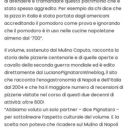
di difendere e tramandare questo patrimonio che è
stato spesso aggredito. Per esempio da chi dice che
la pizza in Italia è stata portata dagli americani
accreditando il pomodoro come prova e ignorando
che il pomodoro è in uso nelle cucine napoletane
almeno dal ‘700”.
Il volume, sostenuto dal Mulino Caputo, racconta la
storia delle pizzerie centenarie e di quelle aperte a
cavallo della seconda guerra mondiale ed è edito
direttamente dal LucianoPignataroWineblog, il sito
che racconta l’enogastronomia di Napoli e dell’Italia
dal 2004 e che ha il maggiore numero di recensioni di
pizzerie visitate nel corso di questi due decenni di
attività: oltre 600!
“Abbiamo voluto un solo partner – dice Pignataro –
per sottolineare l’aspetto culturale del volume. E la
scelta non poteva che ricadere sul Mulino di Napoli