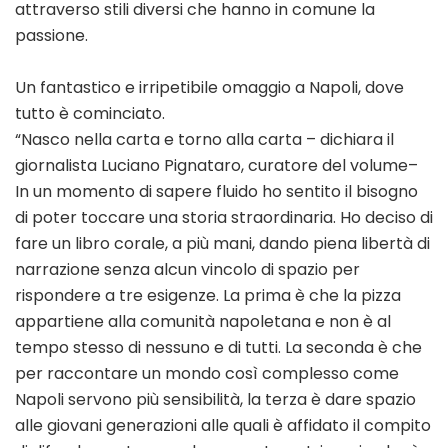
attraverso stili diversi che hanno in comune la
passione.
Un fantastico e irripetibile omaggio a Napoli, dove
tutto è cominciato.
“Nasco nella carta e torno alla carta – dichiara il
giornalista Luciano Pignataro, curatore del volume–
In un momento di sapere fluido ho sentito il bisogno
di poter toccare una storia straordinaria. Ho deciso di
fare un libro corale, a più mani, dando piena libertà di
narrazione senza alcun vincolo di spazio per
rispondere a tre esigenze. La prima è che la pizza
appartiene alla comunità napoletana e non è al
tempo stesso di nessuno e di tutti. La seconda è che
per raccontare un mondo così complesso come
Napoli servono più sensibilità, la terza è dare spazio
alle giovani generazioni alle quali è affidato il compito