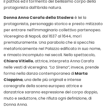
il pathos ed il tormento del bellissimo corpo della
protagonista dall’ibrida natura.
Donna Anna Carafa della Stadera
è lei la
protagonista, personaggio storico e presto mitizzato
per entrare nell’immaginario collettivo partenopeo.
Viceregina di Napoli, dal 1637 al 1644, morì
prematuramente. Una parabola che si specchia
metaforicamente nel Palazzo edificato in suo nome,
e rimasto incompiuto nei secoli. Nello spettacolo,
Chiara Vitiello
, attrice, interpreta Anna Carafa
nelle vesti di viceregina.
“La Sirena”
, invece, prende
forma nella danza contemporanea di
Marta
Ciappina
, una delle più originali e intense
coreografe della scena europea: attrice e
danzatrice saranno espressione del corpo doppio,
muto e seduttore, che rifiuta ogni definizione, di
Donna Anna.