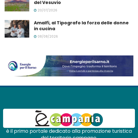
del Vesuvio
20/07/2026
Amalfi, al Tipografo la forza delle donne
in cucina
08/08/2026
è il primo portale dedicato alla promozione turistica
del territorio campano.