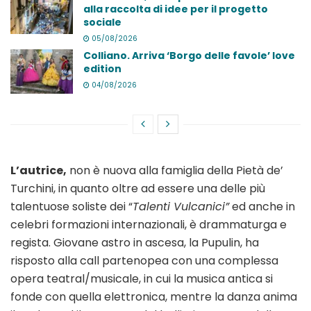
alla raccolta di idee per il progetto
sociale
05/08/2026
Colliano. Arriva ‘Borgo delle favole’ love
edition
04/08/2026
L’autrice,
non è nuova alla famiglia della Pietà de’
Turchini, in quanto oltre ad essere una delle più
talentuose soliste dei “
Talenti Vulcanici”
ed anche in
celebri formazioni internazionali, è drammaturga e
regista. Giovane astro in ascesa, la Pupulin, ha
risposto alla call partenopea con una complessa
opera teatral/musicale, in cui la musica antica si
fonde con quella elettronica, mentre la danza anima