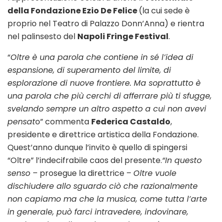
della Fondazione Ezio De Felice
(la cui sede è
proprio nel Teatro di Palazzo Donn’Anna) e rientra
nel palinsesto del
Napoli Fringe Festival
.
“
Oltre è una parola che contiene in sé l’idea di
espansione, di superamento del limite, di
esplorazione di nuove frontiere. Ma soprattutto è
una parola che più cerchi di afferrare più ti sfugge,
svelando sempre un altro aspetto a cui non avevi
pensat
o” commenta
Federica Castaldo
,
presidente e direttrice artistica della Fondazione.
Quest’anno dunque l’invito è quello di spingersi
“Oltre” l’indecifrabile caos del presente.
“In questo
senso
– prosegue la direttrice –
Oltre vuole
dischiudere allo sguardo ciò che razionalmente
non capiamo ma che la musica, come tutta l’arte
in generale, può farci intravedere, indovinare,