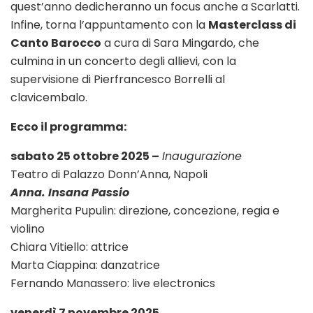
quest’anno dedicheranno un focus anche a Scarlatti.
Infine, torna l’appuntamento con la
Masterclass di
Canto Barocco
a cura di Sara Mingardo, che
culmina in un concerto degli allievi, con la
supervisione di Pierfrancesco Borrelli al
clavicembalo.
Ecco il programma:
sabato 25 ottobre 2025 –
Inaugurazione
Teatro di Palazzo Donn’Anna, Napoli
Anna. Insana Passio
Margherita Pupulin: direzione, concezione, regia e
violino
Chiara Vitiello: attrice
Marta Ciappina: danzatrice
Fernando Manassero: live electronics
venerdì 7 novembre 2025