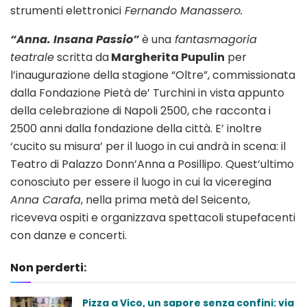
strumenti elettronici
Fernando Manassero.
“Anna. Insana Passio”
è una
fantasmagoria
teatrale
scritta da
Margherita Pupulin
per
l’inaugurazione della stagione “Oltre”, commissionata
dalla Fondazione Pietà de’ Turchini in vista appunto
della celebrazione di Napoli 2500, che racconta i
2500 anni dalla fondazione della città. E’ inoltre
‘cucito su misura’ per il luogo in cui andrà in scena: il
Teatro di Palazzo Donn’Anna a Posillipo. Quest’ultimo
conosciuto per essere il luogo in cui la viceregina
Anna Carafa
, nella prima metà del Seicento,
riceveva ospiti e organizzava spettacoli stupefacenti
con danze e concerti.
Non perderti:
Pizza a Vico, un sapore senza confini: via