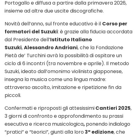
Portogallo e diffusa a partire dalla primavera 2026,
insieme ad altre due uscite discografiche.
Novità dell’anno, sul fronte educativo è il
Corso per
formatori del Suzuki
: è grazie alla fiducia accordata
dal Presidente dell’
Istituto Italiano
Suzuki
,
Alessandro Andriani
, che la Fondazione
Pietà de’ Turchini avrà la possibilità di ospitare un
ciclo di 6 incontri (tra novembre e aprile). Il metodo
Suzuki, ideato dall’omonimo violinista giapponese,
insegna la musica come una lingua madre:
attraverso ascolto, imitazione e ripetizione fin da
piccoli.
Confermati e riproposti gli attesissimi
Cantieri 2025
,
3 giorni di confronto e approfondimento su prassi
esecutiva e ricerca musicologica
,
ponendo indialogo
“pratici” e “teorici”, giunti alla loro
3ª edizione
, che