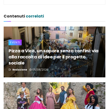
Contenuti
correlati
EVENTI
Pizza a Vico, un sapore senza confini: via
alla raccolta di idee per il progetto
sociale
Di
Redazione
05/08/2026