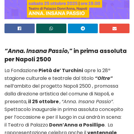
“Anna. Insana Passio
,” in prima assoluta
per Napoli 2500
La Fondazione
Pietà de’ Turchini
apre la 28ª
stagione culturale e teatrale dal titolo
“Oltre”
nell’ambito del progetto Napoli 2500 , promossa
dalla direzione artistica del comune di Napoli, e
presenta,
il 25 ottobre
,
“Anna. Insana Passio”
.
Spettacolo inaugurale in prima assoluta concepito
per l’occasione e per il luogo in cui andrà in scena:
il Teatro di Palazzo
Donn’Anna a Posillipo
.
La
rappresentazione celebra anche il
ventennale