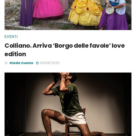
EVENTI
Colliano. Arriva ‘Borgo delle favole’ love
edition
Di
Giada Cuomo
04/08/2026