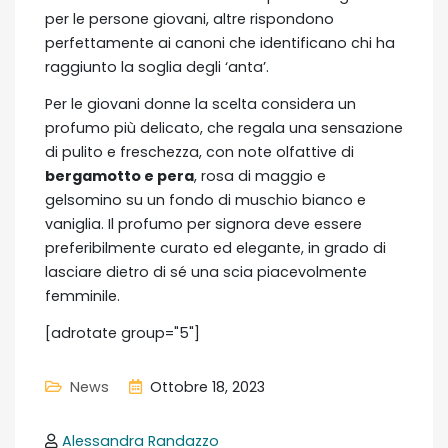
per le persone giovani, altre rispondono
perfettamente ai canoni che identificano chi ha
raggiunto la soglia degli ‘anta’.
Per le giovani donne la scelta considera un
profumo più delicato, che regala una sensazione
di pulito e freschezza, con note olfattive di
bergamotto e pera
, rosa di maggio e
gelsomino su un fondo di muschio bianco e
vaniglia. Il profumo per signora deve essere
preferibilmente curato ed elegante, in grado di
lasciare dietro di sé una scia piacevolmente
femminile.
[adrotate group="5"]
News
Ottobre 18, 2023
Alessandra Randazzo