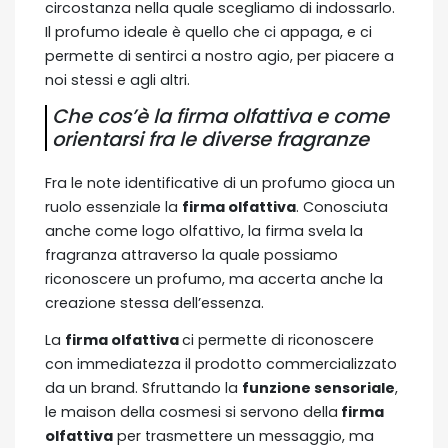
circostanza nella quale scegliamo di indossarlo.
Il profumo ideale è quello che ci appaga, e ci
permette di sentirci a nostro agio, per piacere a
noi stessi e agli altri.
Che cos’è la firma olfattiva e come
orientarsi fra le diverse fragranze
Fra le note identificative di un profumo gioca un
ruolo essenziale la
firma olfattiva
. Conosciuta
anche come logo olfattivo, la firma svela la
fragranza attraverso la quale possiamo
riconoscere un profumo, ma accerta anche la
creazione stessa dell’essenza.
La
firma olfattiva
ci permette di riconoscere
con immediatezza il prodotto commercializzato
da un brand. Sfruttando la
funzione sensoriale
,
le maison della cosmesi si servono della
firma
olfattiva
per trasmettere un messaggio, ma