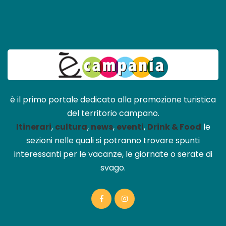
è il primo portale dedicato alla promozione turistica
del territorio campano.
Itinerari
,
cultura
,
news
,
eventi
,
Drink & Food
le
sezioni nelle quali si potranno trovare spunti
interessanti per le vacanze, le giornate o serate di
svago.