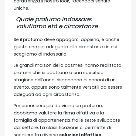
caratterizza il nostro look, facendoci sentire
uniche.
Quale profumo indossare:
valutiamo età e circostanze
Se il profumo deve appagarci appieno, è anche
giusto che sia adeguato alla circostanza in cui
scegliamo di indossarlo.
Le grandi maison della cosmesi hanno realizzato
profumi che si adattano a una specifica
stagione dell’anno, rispondono ai canoni di un
evento, oppure sono talmente versatili da essere
adeguati ad ogni circostanza.
Per conoscere più da vicino un profumo,
dobbiamo valutare la firma olfattiva e la
famiglia di appartenenza, fra le sette sviluppate
dal settore. La classificazione ci permette di
scegliere fra diverse
soluzioni olfattive
,