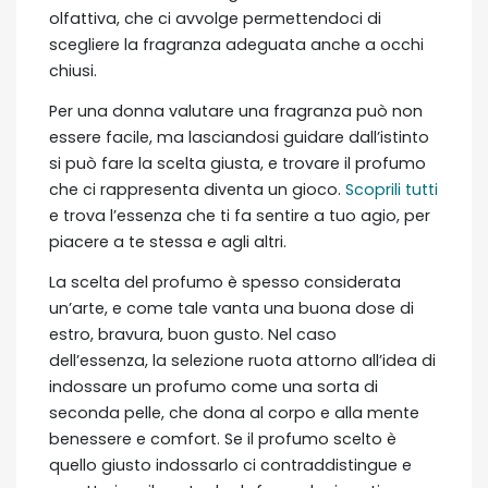
olfattiva, che ci avvolge permettendoci di
scegliere la fragranza adeguata anche a occhi
chiusi.
Per una donna valutare una fragranza può non
essere facile, ma lasciandosi guidare dall’istinto
si può fare la scelta giusta, e trovare il profumo
che ci rappresenta diventa un gioco.
Scoprili tutti
e trova l’essenza che ti fa sentire a tuo agio, per
piacere a te stessa e agli altri.
La scelta del profumo è spesso considerata
un’arte, e come tale vanta una buona dose di
estro, bravura, buon gusto. Nel caso
dell’essenza, la selezione ruota attorno all’idea di
indossare un profumo come una sorta di
seconda pelle, che dona al corpo e alla mente
benessere e comfort. Se il profumo scelto è
quello giusto indossarlo ci contraddistingue e