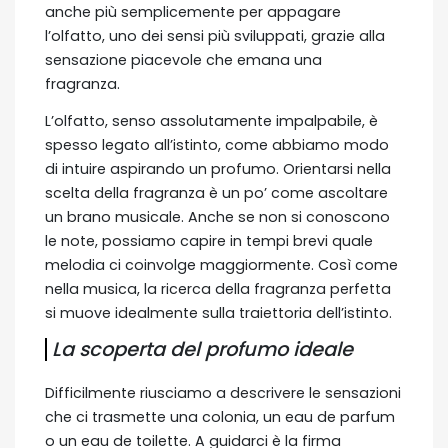
anche più semplicemente per appagare
l’olfatto, uno dei sensi più sviluppati, grazie alla
sensazione piacevole che emana una
fragranza.
L’olfatto, senso assolutamente impalpabile, è
spesso legato all’istinto, come abbiamo modo
di intuire aspirando un profumo. Orientarsi nella
scelta della fragranza è un po’ come ascoltare
un brano musicale. Anche se non si conoscono
le note, possiamo capire in tempi brevi quale
melodia ci coinvolge maggiormente. Così come
nella musica, la ricerca della fragranza perfetta
si muove idealmente sulla traiettoria dell’istinto.
La scoperta del profumo ideale
Difficilmente riusciamo a descrivere le sensazioni
che ci trasmette una colonia, un eau de parfum
o un eau de toilette. A guidarci è la firma