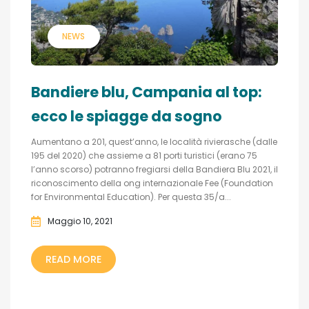
NEWS
Bandiere blu, Campania al top:
ecco le spiagge da sogno
Aumentano a 201, quest’anno, le località rivierasche (dalle
195 del 2020) che assieme a 81 porti turistici (erano 75
l’anno scorso) potranno fregiarsi della Bandiera Blu 2021, il
riconoscimento della ong internazionale Fee (Foundation
for Environmental Education). Per questa 35/a...
Maggio 10, 2021
READ MORE