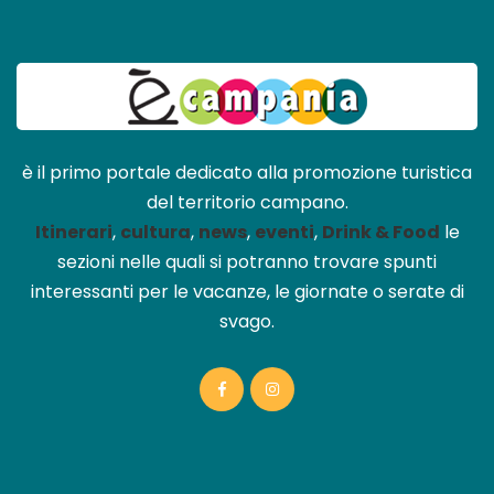
è il primo portale dedicato alla promozione turistica
del territorio campano.
Itinerari
,
cultura
,
news
,
eventi
,
Drink & Food
le
sezioni nelle quali si potranno trovare spunti
interessanti per le vacanze, le giornate o serate di
svago.