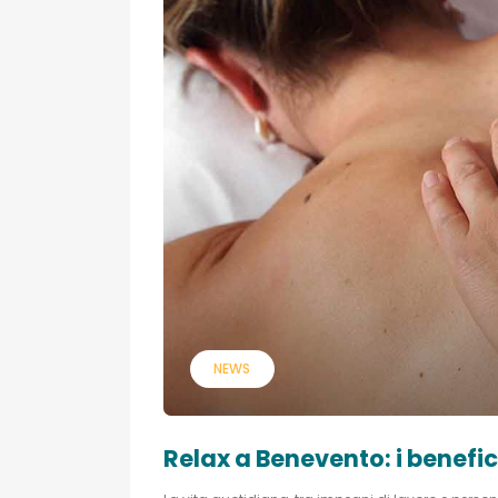
NEWS
Relax a Benevento: i benefic