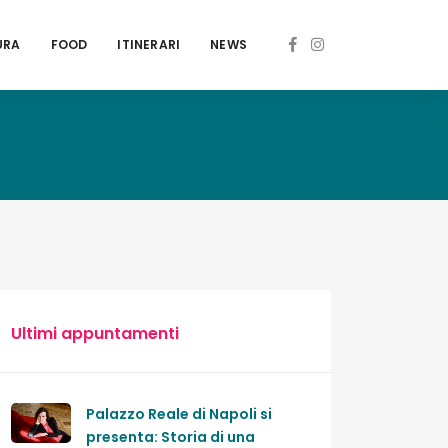
URA
FOOD
ITINERARI
NEWS
Ultimi appuntamenti
Palazzo Reale di Napoli si
presenta: Storia di una