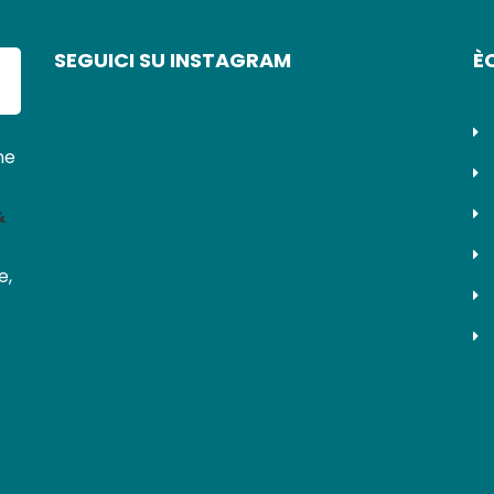
SEGUICI SU INSTAGRAM
È
ne
&
e,