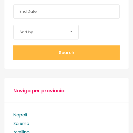
Sort by
Search
Naviga per provincia
Napoli
Salerno
Avellino