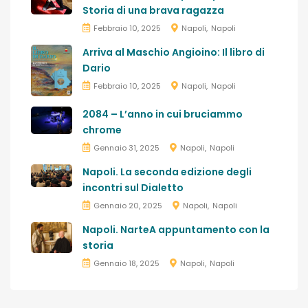
Storia di una brava ragazza
Febbraio 10, 2025
Napoli
Napoli
Arriva al Maschio Angioino: Il libro di
Dario
Febbraio 10, 2025
Napoli
Napoli
2084 – L’anno in cui bruciammo
chrome
Gennaio 31, 2025
Napoli
Napoli
Napoli. La seconda edizione degli
incontri sul Dialetto
Gennaio 20, 2025
Napoli
Napoli
Napoli. NarteA appuntamento con la
storia
Gennaio 18, 2025
Napoli
Napoli