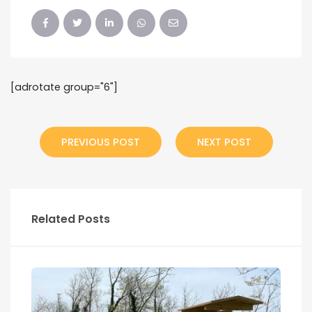
[adrotate group="6"]
PREVIOUS POST
NEXT POST
Related Posts