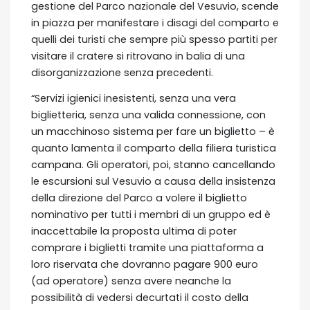
gestione del Parco nazionale del Vesuvio, scende
in piazza per manifestare i disagi del comparto e
quelli dei turisti che sempre più spesso partiti per
visitare il cratere si ritrovano in balia di una
disorganizzazione senza precedenti.
“Servizi igienici inesistenti, senza una vera
biglietteria, senza una valida connessione, con
un macchinoso sistema per fare un biglietto – è
quanto lamenta il comparto della filiera turistica
campana. Gli operatori, poi, stanno cancellando
le escursioni sul Vesuvio a causa della insistenza
della direzione del Parco a volere il biglietto
nominativo per tutti i membri di un gruppo ed è
inaccettabile la proposta ultima di poter
comprare i biglietti tramite una piattaforma a
loro riservata che dovranno pagare 900 euro
(ad operatore) senza avere neanche la
possibilità di vedersi decurtati il costo della