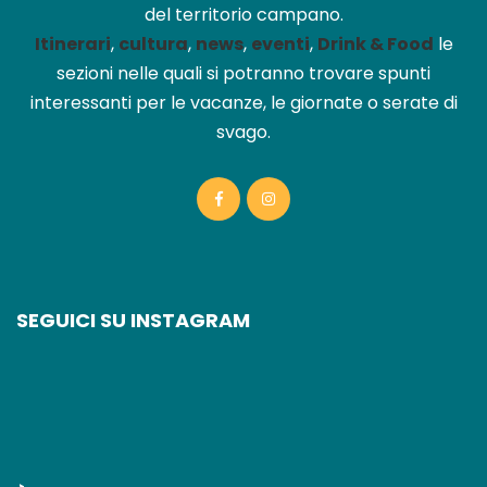
del territorio campano.
Itinerari
,
cultura
,
news
,
eventi
,
Drink & Food
le
sezioni nelle quali si potranno trovare spunti
interessanti per le vacanze, le giornate o serate di
svago.
SEGUICI SU INSTAGRAM