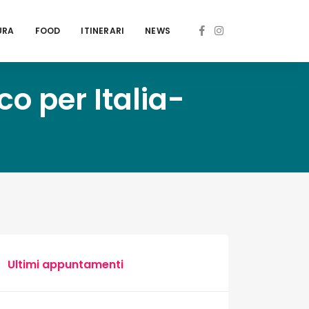
URA
FOOD
ITINERARI
NEWS
ico per Italia-
Ultimi appuntamenti