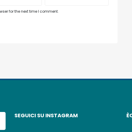
ser for the next time I comment.
SEGUICI SU INSTAGRAM
È