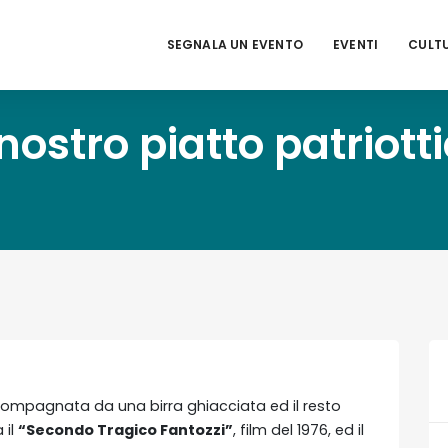
SEGNALA UN EVENTO
EVENTI
CULT
 nostro piatto patriott
 accompagnata da una birra ghiacciata ed il resto
 il
“Secondo Tragico Fantozzi”
, film del 1976, ed il