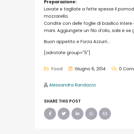
Preparazione:
Lavate e tagliate a fette spesse il pomodo
mozzarella.
Condite con delle foglie di basilico inte
mani. Aggiungete un filo d’olio, sale e s
Buon appetito e Forza Azzurri…
[adrotate group="5"]
Food
Giugno 6, 2014
0 Com
Alessandra Randazzo
SHARE THIS POST