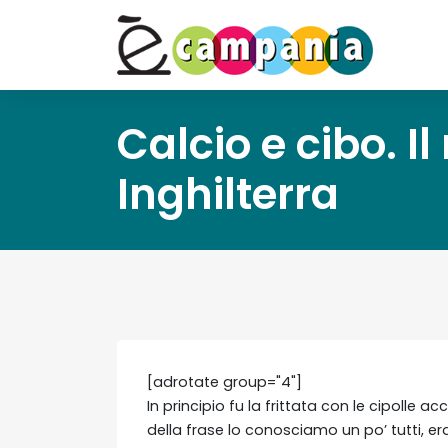
Calcio e cibo. Il
Inghilterra
[adrotate group="4"]
In principio fu la frittata con le cipolle
della frase lo conosciamo un po’ tutti, era