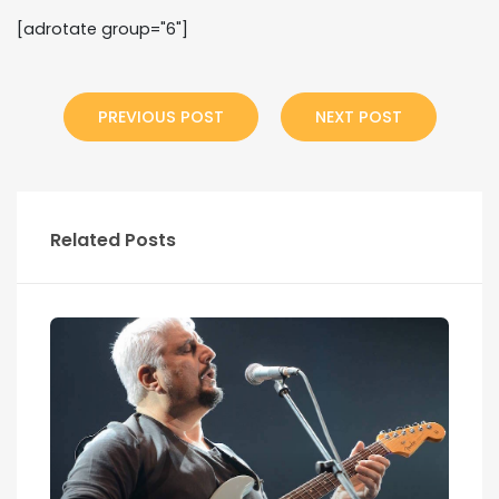
[adrotate group="6"]
PREVIOUS POST
NEXT POST
Related Posts