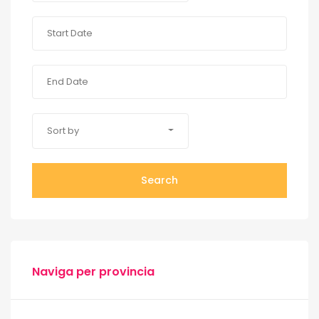
Sort by
Search
Naviga per provincia