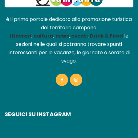
è il primo portale dedicato alla promozione turistica
del territorio campano.
Itinerari
,
cultura
,
news
,
eventi
,
Drink & Food
le
sezioni nelle quali si potranno trovare spunti
interessanti per le vacanze, le giornate o serate di
svago.
SEGUICI SU INSTAGRAM