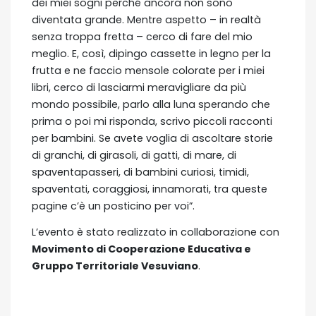
dei miei sogni perché ancora non sono
diventata grande. Mentre aspetto – in realtà
senza troppa fretta – cerco di fare del mio
meglio. E, così, dipingo cassette in legno per la
frutta e ne faccio mensole colorate per i miei
libri, cerco di lasciarmi meravigliare da più
mondo possibile, parlo alla luna sperando che
prima o poi mi risponda, scrivo piccoli racconti
per bambini. Se avete voglia di ascoltare storie
di granchi, di girasoli, di gatti, di mare, di
spaventapasseri, di bambini curiosi, timidi,
spaventati, coraggiosi, innamorati, tra queste
pagine c’è un posticino per voi”.
L’evento è stato realizzato in collaborazione con
Movimento di Cooperazione Educativa e
Gruppo Territoriale Vesuviano
.