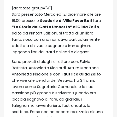
[adrotate group="4"]
Sarà presentato Mercoledì 21 dicembre alle ore
18.00 presso le
Scuderie di Villa Favorita
il libro
“Le Storie del Gatto Umberto” di Gilda Zolfo
,
edito da Printart Edizioni. Si tratta di un libro
fantasioso con una narrativa particolarmente
adatta a chi vuole sognare e immaginare
leggendo libri dai tratti delicati e eleganti.
Sono previsti dialoghi e Letture con: Fulvio
Battista, Antonietta Ricciardi, Arturo Montrone,
Antonietta Piscione e con
l’autrice Gilda Zolfo
che vive alle pendici del Vesuvio, ha 34 anni,
lavora come Segretario Comunale e la sua
passione più grande è scrivere: “Quando ero
piccola sognavo di fare, da grande, il
falegname, l’avventuriera, l’astronauta, la
scrittrice. Forse non ho ancora realizzato alcuno