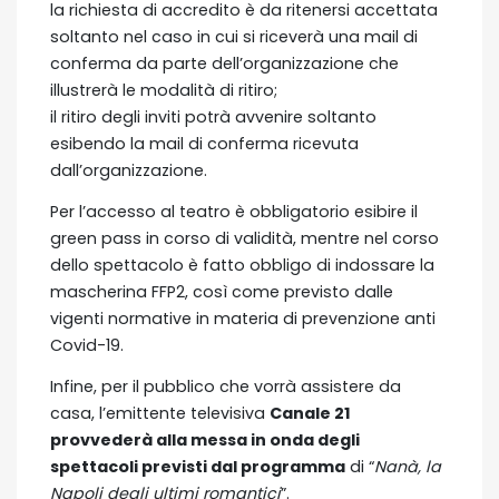
la richiesta di accredito è da ritenersi accettata
soltanto nel caso in cui si riceverà una mail di
conferma da parte dell’organizzazione che
illustrerà le modalità di ritiro;
il ritiro degli inviti potrà avvenire soltanto
esibendo la mail di conferma ricevuta
dall’organizzazione.
Per l’accesso al teatro è obbligatorio esibire il
green pass in corso di validità, mentre nel corso
dello spettacolo è fatto obbligo di indossare la
mascherina FFP2, così come previsto dalle
vigenti normative in materia di prevenzione anti
Covid-19.
Infine, per il pubblico che vorrà assistere da
casa, l’emittente televisiva
Canale 21
provvederà alla messa in onda degli
spettacoli previsti dal programma
di “
Nanà, la
Napoli degli ultimi romantici
”.