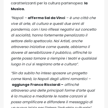
caratterizzanti per la cultura partenopea:
la
Musica.
“Napoli –
afferma Sal da Vinci
– è una città che
vive di arte, di cultura e questi due anni di
pandemia, con i loro riflessi negativi sul concetto
di socialità, hanno fortemente penalizzato il
settore dello spettacolo. Noi Artisti, anche
attraverso iniziative come queste, abbiamo il
dovere di sensibilizzare il pubblico, affinché la
gente possa tornare a riempire i teatri e qualsiasi
luogo in cui si respirano arte e cultura”.
“Sin da subito ho inteso sposare un progetto
come Nanà, la Napoli degli ultimi romantici –
aggiunge Franco Ricciardi –
affinché
attraverso una delle principali forme d’arte qual
è la musica e mediante le nostre canzoni si
possa amplificare e diffondere il messaggio di
un nuovo inizio per l’intera “industria culturale”