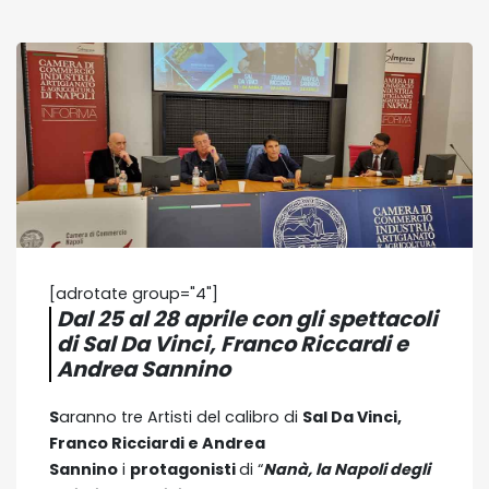
[adrotate group="4"]
Dal 25 al 28 aprile con gli spettacoli
di Sal Da Vinci, Franco Riccardi e
Andrea Sannino
S
aranno tre Artisti del calibro di
Sal Da Vinci,
Franco Ricciardi e Andrea
Sannino
i
protagonisti
di “
Nanà, la Napoli degli