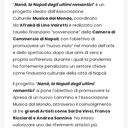
“
Nanà, la Napoli degli ultimi romantici
” è un
progetto ideato dall’Associazione
Culturale
Musica dal Mondo,
coordinato
da
Afrakà di Lino
Vairetti
e realizzato con
l’ausilio finanziario “sovvenzione” della
Camera di
Commercio di Napoli
, con l’obiettivo di
promuovere un “nuovo inizio” nel mondo dell’arte
e dello spettacolo, dopo due anni di vera e
propria sofferenza, durante i quali la pandemia
ha fortemente penalizzato un settore chiave
come l’industria culturale della città di Napoli.
Il progetto “
Nanà, la Napoli degli ultimi
romantici
” si pone l’obiettivo di promuovere la
ripresa di un nuovo cammino e l’Associazione
Musica dal Mondo, attraverso il coinvolgimento
di tre
grandi Artisti come Sal Da Vinci, Franco
Ricciardi e Andrea Sannino
ha inteso
valorizzare uno dei riferimenti artistici più