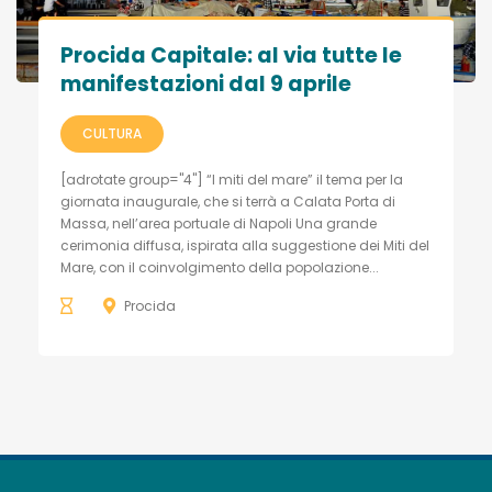
Procida Capitale: al via tutte le
manifestazioni dal 9 aprile
CULTURA
[adrotate group="4"] “I miti del mare” il tema per la
giornata inaugurale, che si terrà a Calata Porta di
Massa, nell’area portuale di Napoli Una grande
cerimonia diffusa, ispirata alla suggestione dei Miti del
Mare, con il coinvolgimento della popolazione...
Procida