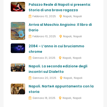
Palazzo Reale di Napoli si presenta:
Storia di una brava ragazza
Febbraio 10, 2025
Napoli
Napoli
Arriva al Maschio Angioino: Il libro di
Dario
Febbraio 10, 2025
Napoli
Napoli
2084 – L’anno in cui bruciammo
chrome
Gennaio 31, 2025
Napoli
Napoli
Napoli. La seconda edizione degli
incontri sul Dialetto
Gennaio 20, 2025
Napoli
Napoli
Napoli. NarteA appuntamento con la
storia
Gennaio 18, 2025
Napoli
Napoli