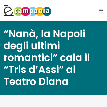
“Nanà, la Napoli
degli ultimi
romantici” cala il
“Tris d’Assi” al
Teatro Diana