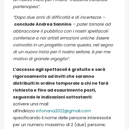
partenopea”.
“Dopo due anni di difficoltà e di incertezze –
conclude Andrea Sannino
– poter tornare ad
abbracciare il pubblico con i nostri spettacoli
conferisce a noi artisti emozioni uniche. Essere
coinvolto in un progetto come questo, nel segno
di un nuovo inizio per il nostro settore, è per me
motivo di grande orgoglio”.
L’accesso agli spettacoli è gratuito e sarà
rigorosamente ad inviti che saranno
distribuiti in ordine temporale a chi ne farà
richiesta e fino ad esaurimento posti,
seguendo le indicazioni sottostanti:
scrivere una mail
all’indirizzo
infonana2022@gmail.com
specificando il nome delle persone interessate
per un numero massimo di 2 (due) persone;