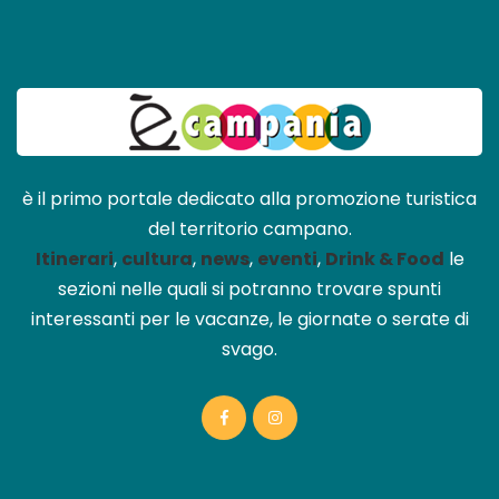
è il primo portale dedicato alla promozione turistica
del territorio campano.
Itinerari
,
cultura
,
news
,
eventi
,
Drink & Food
le
sezioni nelle quali si potranno trovare spunti
interessanti per le vacanze, le giornate o serate di
svago.