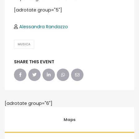
[adrotate group="5"]
Alessandra Randazzo
MUSICA
SHARE THIS EVENT
[adrotate group="6"]
Maps