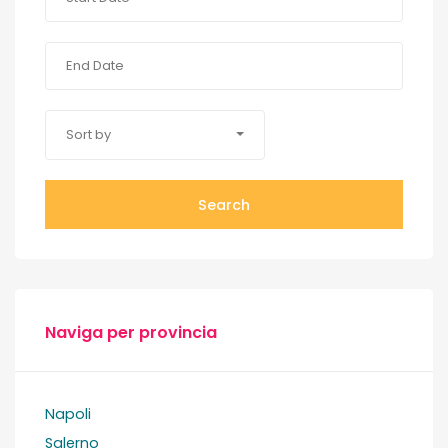
Sort by
Search
Naviga per provincia
Napoli
Salerno