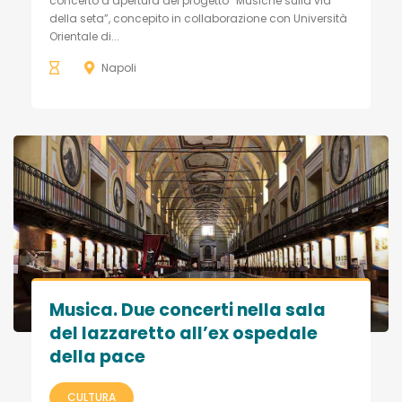
concerto d’apertura del progetto “Musiche sulla via
della seta”, concepito in collaborazione con Università
Orientale di...
Napoli
Musica. Due concerti nella sala
del lazzaretto all’ex ospedale
della pace
CULTURA