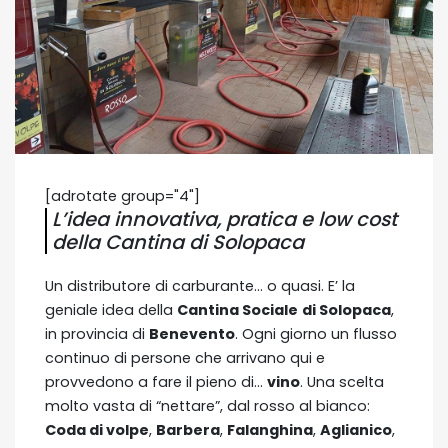
[adrotate group="4"]
L’idea innovativa, pratica e low cost
della Cantina di Solopaca
Un distributore di carburante… o quasi. E’ la
geniale idea della
Cantina Sociale
di Solopaca
,
in provincia di
Benevento
. Ogni giorno un flusso
continuo di persone che arrivano qui e
provvedono a fare il pieno di…
vino
. Una scelta
molto vasta di “nettare”, dal rosso al bianco:
Coda di volpe
,
Barbera
,
Falanghina
,
Aglianico
,