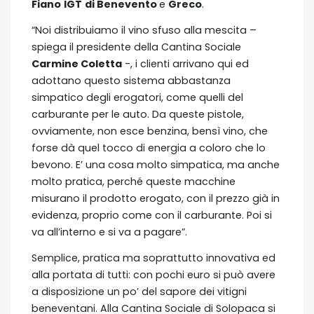
Fiano
IGT
di Benevento
e
Greco
.
“Noi distribuiamo il vino sfuso alla mescita –
spiega il presidente della Cantina Sociale
Carmine Coletta
-, i clienti arrivano qui ed
adottano questo sistema abbastanza
simpatico degli erogatori, come quelli del
carburante per le auto. Da queste pistole,
ovviamente, non esce benzina, bensì vino, che
forse dà quel tocco di energia a coloro che lo
bevono. E’ una cosa molto simpatica, ma anche
molto pratica, perché queste macchine
misurano il prodotto erogato, con il prezzo già in
evidenza, proprio come con il carburante. Poi si
va all’interno e si va a pagare”.
Semplice, pratica ma soprattutto innovativa ed
alla portata di tutti: con pochi euro si può avere
a disposizione un po’ del sapore dei vitigni
beneventani. Alla Cantina Sociale di Solopaca si