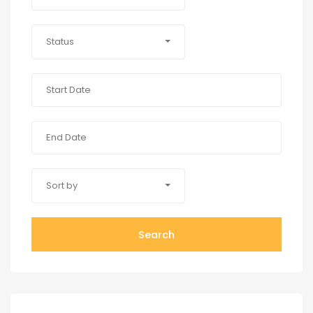
Status
Sort by
Search