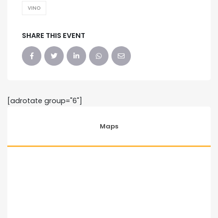
VINO
SHARE THIS EVENT
[adrotate group="6"]
Maps