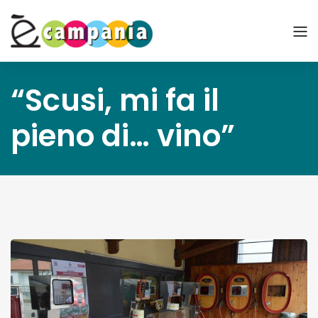
“Scusi, mi fa il
pieno di… vino”