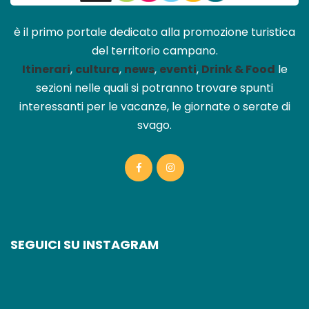
è il primo portale dedicato alla promozione turistica
del territorio campano.
Itinerari
,
cultura
,
news
,
eventi
,
Drink & Food
le
sezioni nelle quali si potranno trovare spunti
interessanti per le vacanze, le giornate o serate di
svago.
SEGUICI SU INSTAGRAM