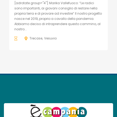
[adrotate group="4"] Marika Vallefuoco: “Le radici
sono importanti, ai giovani consiglio di restare nella
propria terra e di provare ad investire” Il nostro progetto
nasce nel 2019, proprio a cavallo della pandemia.
Abbiamo deciso di intraprendere questo cammino, al
nostro...
Trecase
Vesuvio