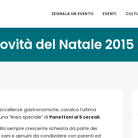
SEGNALA UN EVENTO
EVENTI
CULT
ovità del Natale 2015
 eccellenze gastronomiche, cavalca l’ultima
una “linea speciale” di
Panettoni ai 5 cereali
.
la sempre crescente richiesta da parte dei
 sani e genuini da condividere con parenti ed