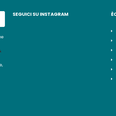
SEGUICI SU INSTAGRAM
È
ne
&
e,