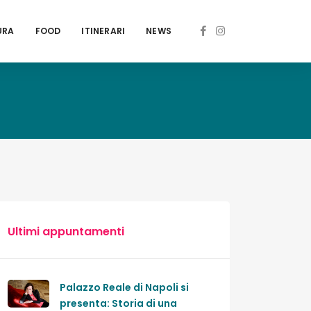
URA
FOOD
ITINERARI
NEWS
Ultimi appuntamenti
Palazzo Reale di Napoli si
presenta: Storia di una