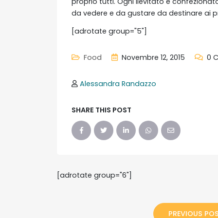
proprio tutti. Ogni lievitato è confezionat
da vedere e da gustare da destinare ai pr
[adrotate group="5"]
Food
Novembre 12, 2015
0 
Alessandra Randazzo
SHARE THIS POST
[adrotate group="6"]
PREVIOUS PO