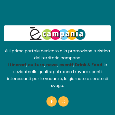
è il primo portale dedicato alla promozione turistica
del territorio campano.
Itinerari
,
cultura
,
news
,
eventi
,
Drink & Food
le
sezioni nelle quali si potranno trovare spunti
interessanti per le vacanze, le giornate o serate di
svago.