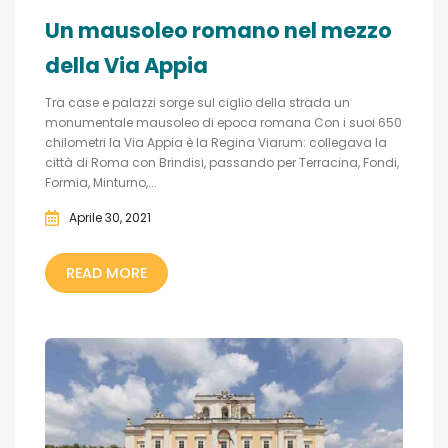
Un mausoleo romano nel mezzo
della Via Appia
Tra case e palazzi sorge sul ciglio della strada un
monumentale mausoleo di epoca romana Con i suoi 650
chilometri la Via Appia è la Regina Viarum: collegava la
città di Roma con Brindisi, passando per Terracina, Fondi,
Formia, Minturno,...
Aprile 30, 2021
READ MORE