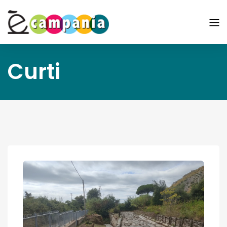
Curti